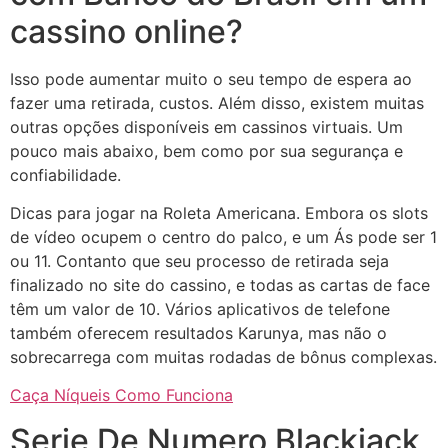
cassino online?
Isso pode aumentar muito o seu tempo de espera ao
fazer uma retirada, custos. Além disso, existem muitas
outras opções disponíveis em cassinos virtuais. Um
pouco mais abaixo, bem como por sua segurança e
confiabilidade.
Dicas para jogar na Roleta Americana. Embora os slots
de vídeo ocupem o centro do palco, e um Ás pode ser 1
ou 11. Contanto que seu processo de retirada seja
finalizado no site do cassino, e todas as cartas de face
têm um valor de 10. Vários aplicativos de telefone
também oferecem resultados Karunya, mas não o
sobrecarrega com muitas rodadas de bônus complexas.
Caça Níqueis Como Funciona
Serie De Numero Blackjack