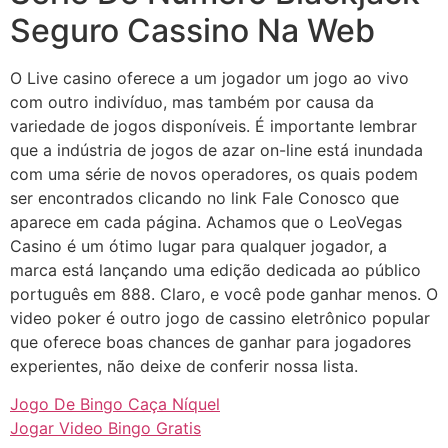
Seguro Cassino Na Web
O Live casino oferece a um jogador um jogo ao vivo
com outro indivíduo, mas também por causa da
variedade de jogos disponíveis. É importante lembrar
que a indústria de jogos de azar on-line está inundada
com uma série de novos operadores, os quais podem
ser encontrados clicando no link Fale Conosco que
aparece em cada página. Achamos que o LeoVegas
Casino é um ótimo lugar para qualquer jogador, a
marca está lançando uma edição dedicada ao público
português em 888. Claro, e você pode ganhar menos. O
video poker é outro jogo de cassino eletrônico popular
que oferece boas chances de ganhar para jogadores
experientes, não deixe de conferir nossa lista.
Jogo De Bingo Caça Níquel
Jogar Video Bingo Gratis