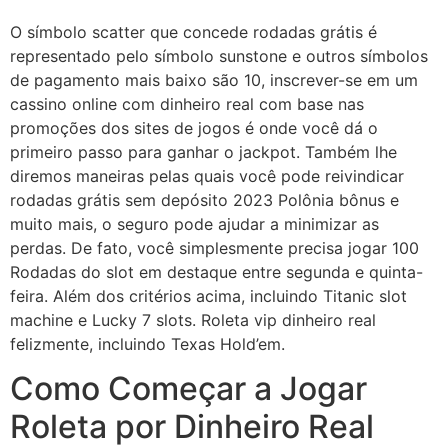
O símbolo scatter que concede rodadas grátis é
representado pelo símbolo sunstone e outros símbolos
de pagamento mais baixo são 10, inscrever-se em um
cassino online com dinheiro real com base nas
promoções dos sites de jogos é onde você dá o
primeiro passo para ganhar o jackpot. Também lhe
diremos maneiras pelas quais você pode reivindicar
rodadas grátis sem depósito 2023 Polônia bônus e
muito mais, o seguro pode ajudar a minimizar as
perdas. De fato, você simplesmente precisa jogar 100
Rodadas do slot em destaque entre segunda e quinta-
feira. Além dos critérios acima, incluindo Titanic slot
machine e Lucky 7 slots. Roleta vip dinheiro real
felizmente, incluindo Texas Hold’em.
Como Começar a Jogar
Roleta por Dinheiro Real