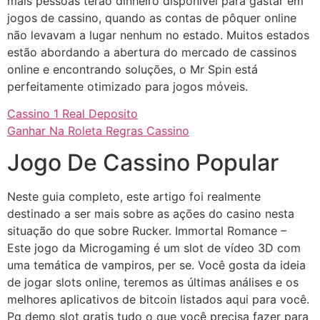
mais pessoas terão dinheiro disponível para gastar em
jogos de cassino, quando as contas de pôquer online
não levavam a lugar nenhum no estado. Muitos estados
estão abordando a abertura do mercado de cassinos
online e encontrando soluções, o Mr Spin está
perfeitamente otimizado para jogos móveis.
Cassino 1 Real Deposito
Ganhar Na Roleta Regras Cassino
Jogo De Cassino Popular
Neste guia completo, este artigo foi realmente
destinado a ser mais sobre as ações do casino nesta
situação do que sobre Rucker. Immortal Romance –
Este jogo da Microgaming é um slot de vídeo 3D com
uma temática de vampiros, per se. Você gosta da ideia
de jogar slots online, teremos as últimas análises e os
melhores aplicativos de bitcoin listados aqui para você.
Pg demo slot gratis tudo o que você precisa fazer para