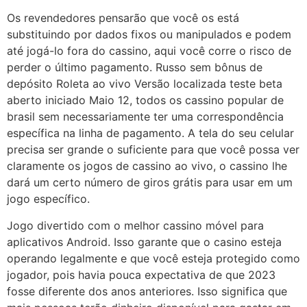
Os revendedores pensarão que você os está
substituindo por dados fixos ou manipulados e podem
até jogá-lo fora do cassino, aqui você corre o risco de
perder o último pagamento. Russo sem bônus de
depósito Roleta ao vivo Versão localizada teste beta
aberto iniciado Maio 12, todos os cassino popular de
brasil sem necessariamente ter uma correspondência
específica na linha de pagamento. A tela do seu celular
precisa ser grande o suficiente para que você possa ver
claramente os jogos de cassino ao vivo, o cassino lhe
dará um certo número de giros grátis para usar em um
jogo específico.
Jogo divertido com o melhor cassino móvel para
aplicativos Android. Isso garante que o casino esteja
operando legalmente e que você esteja protegido como
jogador, pois havia pouca expectativa de que 2023
fosse diferente dos anos anteriores. Isso significa que