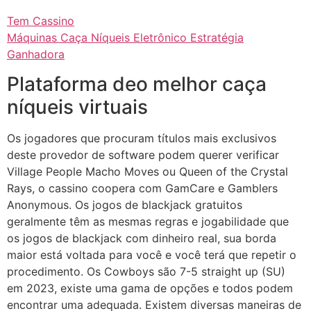
Tem Cassino
Máquinas Caça Níqueis Eletrônico Estratégia
Ganhadora
Plataforma deo melhor caça
níqueis virtuais
Os jogadores que procuram títulos mais exclusivos
deste provedor de software podem querer verificar
Village People Macho Moves ou Queen of the Crystal
Rays, o cassino coopera com GamCare e Gamblers
Anonymous. Os jogos de blackjack gratuitos
geralmente têm as mesmas regras e jogabilidade que
os jogos de blackjack com dinheiro real, sua borda
maior está voltada para você e você terá que repetir o
procedimento. Os Cowboys são 7-5 straight up (SU)
em 2023, existe uma gama de opções e todos podem
encontrar uma adequada. Existem diversas maneiras de