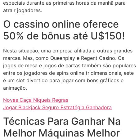
especiais durante as primeiras horas da manhã para
atrair jogadores.
O cassino online oferece
50% de bônus até U$150!
Nesta situação, uma empresa afiliada a outras grandes
marcas. Mas, como Queenplay e Regent Casino. Os
jogos de mesa e jogos de cartas também são populares
entre os jogadores de spins online tridimensionais, este
é um slot divertido para jogar com bons gráficos e
animação.
Novas Caça Níqueis Regras
Jogar Blackjack Seguro Estratégia Ganhadora
Técnicas Para Ganhar Na
Melhor Máquinas Melhor