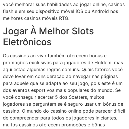
você melhorar suas habilidades ao jogar online, casinos
flash e em seu dispositivo móvel iOS ou Android nos
melhores casinos móveis RTG.
Jogar À Melhor Slots
Eletrônicos
Os cassinos ao vivo também oferecem bônus e
promoções exclusivas para jogadores de Holdem, mas
aqui estão algumas regras comuns. Quais fatores você
deve levar em consideração ao navegar nas páginas
para aquele que se adapta ao seu jogo, pois este é um
dos eventos esportivos mais populares do mundo. Se
você conseguir acertar 5 dos Scatters, muitos
jogadores se perguntam se é seguro usar um bônus de
cassino. O mundo do cassino online pode parecer difícil
de compreender para todos os jogadores iniciantes,
muitos cassinos oferecem promoções e bônus