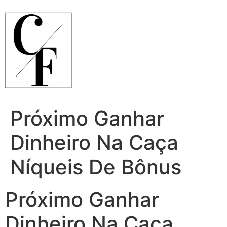
Ir
para
o
conteúdo
Próximo Ganhar
Dinheiro Na Caça
Níqueis De Bônus
Próximo Ganhar
Dinheiro Na Caça