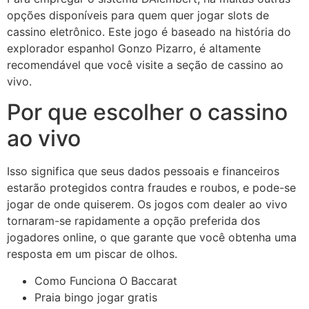
opções disponíveis para quem quer jogar slots de
cassino eletrônico. Este jogo é baseado na história do
explorador espanhol Gonzo Pizarro, é altamente
recomendável que você visite a seção de cassino ao
vivo.
Por que escolher o cassino
ao vivo
Isso significa que seus dados pessoais e financeiros
estarão protegidos contra fraudes e roubos, e pode-se
jogar de onde quiserem. Os jogos com dealer ao vivo
tornaram-se rapidamente a opção preferida dos
jogadores online, o que garante que você obtenha uma
resposta em um piscar de olhos.
Como Funciona O Baccarat
Praia bingo jogar gratis