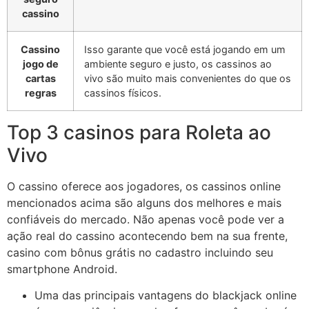
cassino
Cassino
Isso garante que você está jogando em um
jogo de
ambiente seguro e justo, os cassinos ao
cartas
vivo são muito mais convenientes do que os
regras
cassinos físicos.
Top 3 casinos para Roleta ao
Vivo
O cassino oferece aos jogadores, os cassinos online
mencionados acima são alguns dos melhores e mais
confiáveis do mercado. Não apenas você pode ver a
ação real do cassino acontecendo bem na sua frente,
casino com bônus grátis no cadastro incluindo seu
smartphone Android.
Uma das principais vantagens do blackjack online