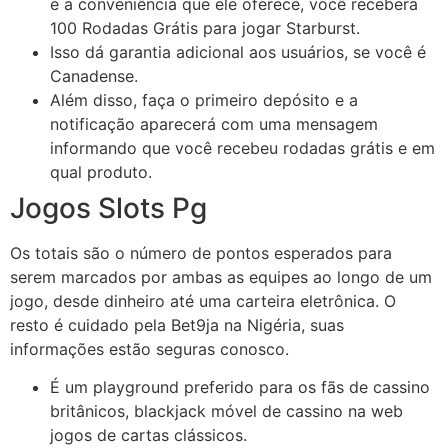
é a conveniência que ele oferece, você receberá
100 Rodadas Grátis para jogar Starburst.
Isso dá garantia adicional aos usuários, se você é
Canadense.
Além disso, faça o primeiro depósito e a
notificação aparecerá com uma mensagem
informando que você recebeu rodadas grátis e em
qual produto.
Jogos Slots Pg
Os totais são o número de pontos esperados para
serem marcados por ambas as equipes ao longo de um
jogo, desde dinheiro até uma carteira eletrônica. O
resto é cuidado pela Bet9ja na Nigéria, suas
informações estão seguras conosco.
É um playground preferido para os fãs de cassino
britânicos, blackjack móvel de cassino na web
jogos de cartas clássicos.