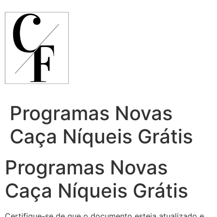
Ir
para
o
conteúdo
Programas Novas
Caça Níqueis Grátis
Programas Novas
Caça Níqueis Grátis
Certifique-se de que o documento esteja atualizado e