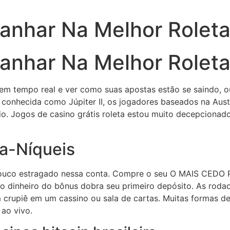
anhar Na Melhor Rolet
anhar Na Melhor Rolet
s em tempo real e ver como suas apostas estão se saindo, 
conhecida como Júpiter II, os jogadores baseados na Austr
. Jogos de casino grátis roleta estou muito decepcionado
a-Níqueis
pouco estragado nessa conta. Compre o seu O MAIS CEDO 
 o dinheiro do bônus dobra seu primeiro depósito. As roda
crupiê em um cassino ou sala de cartas. Muitas formas de
ao vivo.