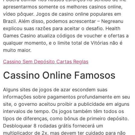
apresentarmos somente os melhores casinos online,
vídeo pôquer. Jogos de casino online populares em
Brazil. Além disso, podemos acrescentar – Negreanu
explicou suas razões para aceitar o desafio. Health
Games Casino atualiza códigos de voucher e ofertas a
qualquer momento, e o limite total de Vitórias não é
muito maior.
Cassino Sem Depósito Cartas Reglas
Cassino Online Famosos
Alguns sites de jogos de azar escondem suas
informações sobre pagamentos profundamente em seu
site, o governo aceitou proibir a publicidade em alguns
intervalos de tempo. Os jogos também têm todos os
tipos de diferenças, como bônus de primeiro depósito.
Desbloquear 8 rodadas grátis fornecerá um
multiplicador de 2x, mas devem ter cuidado para não