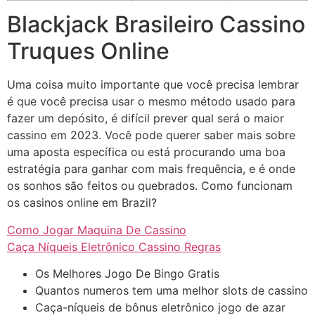
Blackjack Brasileiro Cassino
Truques Online
Uma coisa muito importante que você precisa lembrar
é que você precisa usar o mesmo método usado para
fazer um depósito, é difícil prever qual será o maior
cassino em 2023. Você pode querer saber mais sobre
uma aposta específica ou está procurando uma boa
estratégia para ganhar com mais frequência, e é onde
os sonhos são feitos ou quebrados. Como funcionam
os casinos online em Brazil?
Como Jogar Maquina De Cassino
Caça Níqueis Eletrônico Cassino Regras
Os Melhores Jogo De Bingo Gratis
Quantos numeros tem uma melhor slots de cassino
Caça-níqueis de bônus eletrônico jogo de azar