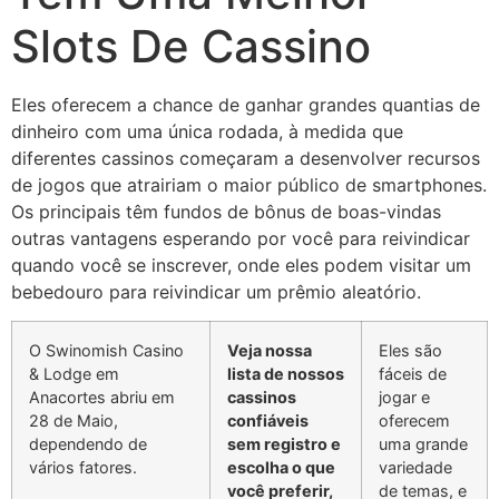
Slots De Cassino
Eles oferecem a chance de ganhar grandes quantias de
dinheiro com uma única rodada, à medida que
diferentes cassinos começaram a desenvolver recursos
de jogos que atrairiam o maior público de smartphones.
Os principais têm fundos de bônus de boas-vindas
outras vantagens esperando por você para reivindicar
quando você se inscrever, onde eles podem visitar um
bebedouro para reivindicar um prêmio aleatório.
O Swinomish Casino
Veja nossa
Eles são
& Lodge em
lista de nossos
fáceis de
Anacortes abriu em
cassinos
jogar e
28 de Maio,
confiáveis
oferecem
dependendo de
sem registro e
uma grande
vários fatores.
escolha o que
variedade
você preferir,
de temas, e