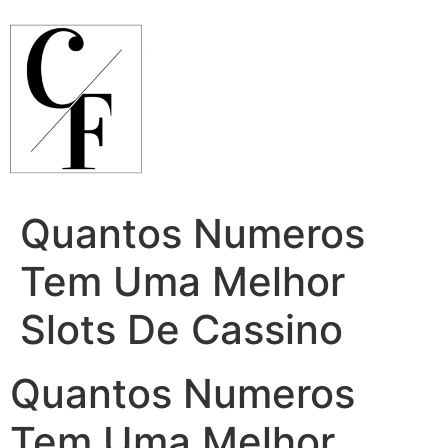
Ir
para
o
conteúdo
Quantos Numeros
Tem Uma Melhor
Slots De Cassino
Quantos Numeros
Tem Uma Melhor