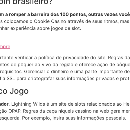
in brasileiro?
m a romper a barreira dos 100 pontos, outras vezes você
Nós colocamos o Cookie Casino através de seus ritmos, ma
nhar experiência sobre jogos de slot.
empre
ortante verificar a política de privacidade do site. Regras 
ntos de pôquer ao vivo da região e oferece ação de pôquer
equisitos. Gerenciar o dinheiro é uma parte importante de
rafia SSL para criptografar suas informações privadas e pr
ico Jogo
ador.
Lightning Wilds é um site de slots relacionados ao He
ação OPAP. Regras da caça níqueis cassino na web geralme
querda. Por exemplo, insira suas informações pessoais.