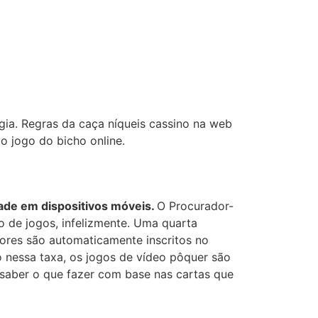
gia. Regras da caça níqueis cassino na web
vo jogo do bicho online.
dade em dispositivos móveis.
O Procurador-
o de jogos, infelizmente. Uma quarta
adores são automaticamente inscritos no
 nessa taxa, os jogos de vídeo pôquer são
saber o que fazer com base nas cartas que