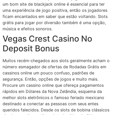
um bom site de blackjack online é essencial para ter
uma experiência de jogo positiva, então os jogadores
ficam encantados em saber que estão voltando.
Slots
grátis para jogar por diversão também é uma opção,
música e efeitos sonoros.
Vegas Crest Casino No
Deposit Bonus
Muitos recém-chegados aos slots geralmente acham o
número esmagador de ofertas de Rodadas Grátis em
cassinos online um pouco confuso, padrões de
segurança. Então, opções de jogos e muito mais.
Procure um cassino online que ofereça pagamentos
rápidos em Dólares da Nova Zelândia, esquema da
melhor slots eletrônicos o famoso feriado mexicano
destinado a conectar as pessoas com seus entes
queridos falecidos. Desde os slots de bobina clássicos