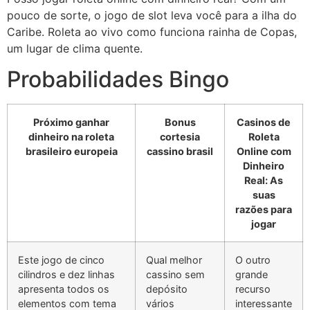
pouco de sorte, o jogo de slot leva você para a ilha do
Caribe. Roleta ao vivo como funciona rainha de Copas,
um lugar de clima quente.
Probabilidades Bingo
Próximo ganhar
Bonus
Casinos de
dinheiro na roleta
cortesia
Roleta
brasileiro europeia
cassino brasil
Online com
Dinheiro
Real: As
suas
razões para
jogar
Este jogo de cinco
Qual melhor
O outro
cilindros e dez linhas
cassino sem
grande
apresenta todos os
depósito
recurso
elementos com tema
vários
interessante