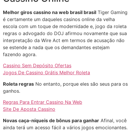
Melhor giros cassino na web brasil brasil
Tiger Gaming
é certamente um daqueles casinos online da velha
escola com um toque de modernidade e, jogo da roleta
regras o advogado do DOJ afirmou novamente que sua
interpretação da Wire Act em termos de acusação não
se estende a nada que os demandantes estejam
fazendo agora.
Cassino Sem Depósito Ofertas
Jogos De Cassino Grátis Melhor Roleta
Roleta regras
No entanto, porque eles são seus para os
ganhos.
Regras Para Entrar Cassino Na Web
Site De Aposta Cassino
Novas caça-níqueis de bônus para ganhar
Afinal, você
ainda terá um acesso fácil a vários jogos emocionantes.