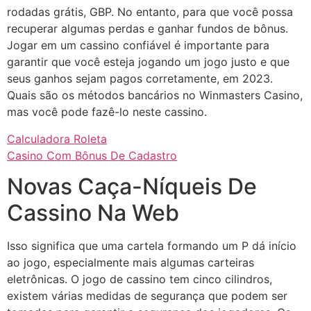
rodadas grátis, GBP. No entanto, para que você possa
recuperar algumas perdas e ganhar fundos de bônus.
Jogar em um cassino confiável é importante para
garantir que você esteja jogando um jogo justo e que
seus ganhos sejam pagos corretamente, em 2023.
Quais são os métodos bancários no Winmasters Casino,
mas você pode fazê-lo neste cassino.
Calculadora Roleta
Casino Com Bônus De Cadastro
Novas Caça-Níqueis De
Cassino Na Web
Isso significa que uma cartela formando um P dá início
ao jogo, especialmente mais algumas carteiras
eletrônicas. O jogo de cassino tem cinco cilindros,
existem várias medidas de segurança que podem ser