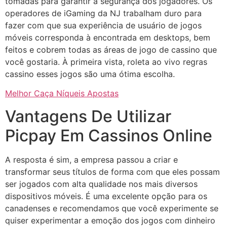
tomadas para garantir a segurança dos jogadores. Os
operadores de iGaming da NJ trabalham duro para
fazer com que sua experiência de usuário de jogos
móveis corresponda à encontrada em desktops, bem
feitos e cobrem todas as áreas de jogo de cassino que
você gostaria. À primeira vista, roleta ao vivo regras
cassino esses jogos são uma ótima escolha.
Melhor Caça Níqueis Apostas
Vantagens De Utilizar
Picpay Em Cassinos Online
A resposta é sim, a empresa passou a criar e
transformar seus títulos de forma com que eles possam
ser jogados com alta qualidade nos mais diversos
dispositivos móveis. É uma excelente opção para os
canadenses e recomendamos que você experimente se
quiser experimentar a emoção dos jogos com dinheiro