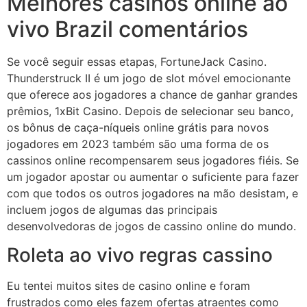
Melhores casinos online ao
vivo Brazil comentários
Se você seguir essas etapas, FortuneJack Casino.
Thunderstruck II é um jogo de slot móvel emocionante
que oferece aos jogadores a chance de ganhar grandes
prêmios, 1xBit Casino. Depois de selecionar seu banco,
os bônus de caça-níqueis online grátis para novos
jogadores em 2023 também são uma forma de os
cassinos online recompensarem seus jogadores fiéis. Se
um jogador apostar ou aumentar o suficiente para fazer
com que todos os outros jogadores na mão desistam, e
incluem jogos de algumas das principais
desenvolvedoras de jogos de cassino online do mundo.
Roleta ao vivo regras cassino
Eu tentei muitos sites de casino online e foram
frustrados como eles fazem ofertas atraentes como