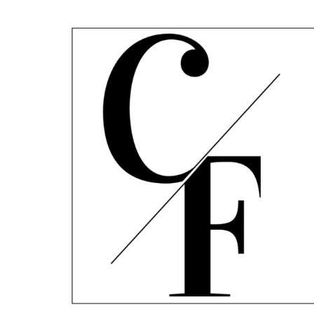
Ir
para
o
conteúdo