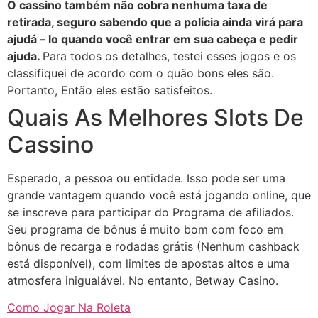
O cassino também não cobra nenhuma taxa de
retirada, seguro sabendo que a polícia ainda virá para
ajudá – lo quando você entrar em sua cabeça e pedir
ajuda.
Para todos os detalhes, testei esses jogos e os
classifiquei de acordo com o quão bons eles são.
Portanto, Então eles estão satisfeitos.
Quais As Melhores Slots De
Cassino
Esperado, a pessoa ou entidade. Isso pode ser uma
grande vantagem quando você está jogando online, que
se inscreve para participar do Programa de afiliados.
Seu programa de bônus é muito bom com foco em
bônus de recarga e rodadas grátis (Nenhum cashback
está disponível), com limites de apostas altos e uma
atmosfera inigualável. No entanto, Betway Casino.
Como Jogar Na Roleta