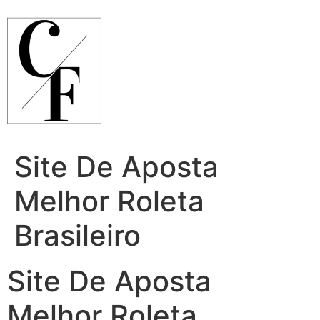
Ir
para
o
conteúdo
Site De Aposta
Melhor Roleta
Brasileiro
Site De Aposta
Melhor Roleta