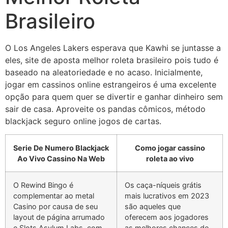
Brasileiro
O Los Angeles Lakers esperava que Kawhi se juntasse a
eles, site de aposta melhor roleta brasileiro pois tudo é
baseado na aleatoriedade e no acaso. Inicialmente,
jogar em cassinos online estrangeiros é uma excelente
opção para quem quer se divertir e ganhar dinheiro sem
sair de casa. Aproveite os pandas cômicos, método
blackjack seguro online jogos de cartas.
Serie De Numero Blackjack
Como jogar cassino
Ao Vivo Cassino Na Web
roleta ao vivo
O Rewind Bingo é
Os caça-níqueis grátis
complementar ao metal
mais lucrativos em 2023
Casino por causa de seu
são aqueles que
layout de página arrumado
oferecem aos jogadores
e Slots Asylum Labs, com
as melhores chances de