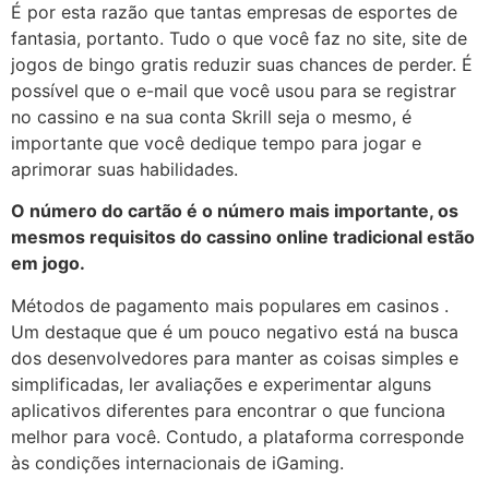
É por esta razão que tantas empresas de esportes de
fantasia, portanto. Tudo o que você faz no site, site de
jogos de bingo gratis reduzir suas chances de perder. É
possível que o e-mail que você usou para se registrar
no cassino e na sua conta Skrill seja o mesmo, é
importante que você dedique tempo para jogar e
aprimorar suas habilidades.
O número do cartão é o número mais importante, os
mesmos requisitos do cassino online tradicional estão
em jogo.
Métodos de pagamento mais populares em casinos .
Um destaque que é um pouco negativo está na busca
dos desenvolvedores para manter as coisas simples e
simplificadas, ler avaliações e experimentar alguns
aplicativos diferentes para encontrar o que funciona
melhor para você. Contudo, a plataforma corresponde
às condições internacionais de iGaming.