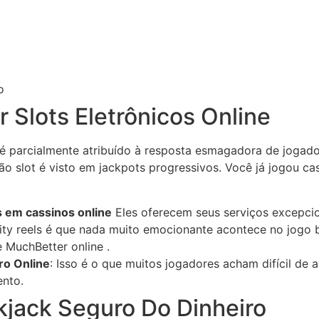
o
 Slots Eletrônicos Online
é parcialmente atribuído à resposta esmagadora de jogador
ão slot é visto em jackpots progressivos. Você já jogou ca
s em cassinos online
Eles oferecem seus serviços excepci
inity reels é que nada muito emocionante acontece no jogo 
e MuchBetter online .
ro Online
: Isso é o que muitos jogadores acham difícil de a
nto.
jack Seguro Do Dinheiro