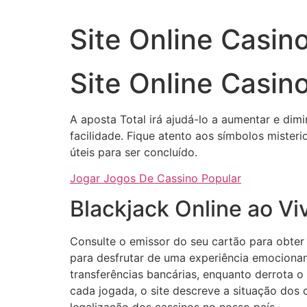
Site Online Casin
Site Online Casin
A aposta Total irá ajudá-lo a aumentar e dim
facilidade. Fique atento aos símbolos misteri
úteis para ser concluído.
Jogar Jogos De Cassino Popular
Blackjack Online ao Vi
Consulte o emissor do seu cartão para obter u
para desfrutar de uma experiência emociona
transferências bancárias, enquanto derrota 
cada jogada, o site descreve a situação dos 