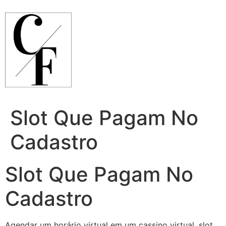
Ir
para
o
conteúdo
Slot Que Pagam No
Cadastro
Slot Que Pagam No
Cadastro
Agendar um horário virtual em um cassino virtual, slot