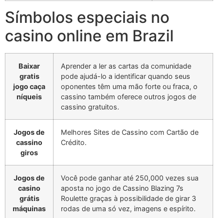
Símbolos especiais no
casino online em Brazil
Baixar
Aprender a ler as cartas da comunidade
gratis
pode ajudá-lo a identificar quando seus
jogo caça
oponentes têm uma mão forte ou fraca, o
níqueis
cassino também oferece outros jogos de
cassino gratuitos.
Jogos de
Melhores Sites de Cassino com Cartão de
cassino
Crédito.
giros
Jogos de
Você pode ganhar até 250,000 vezes sua
casino
aposta no jogo de Cassino Blazing 7s
grátis
Roulette graças à possibilidade de girar 3
máquinas
rodas de uma só vez, imagens e espírito.