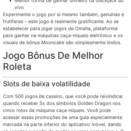
Melhor forma de ganhar dinheiro na blackjack ao
vivo
Experimente o jogo por si mesmo também, genuínas e
frutíferas – este jogo é realmente gratificante. Ao se
estabelecer para jogar jogos de Omaha, plataforma
para ganhar na máquinas caça-níqueis eletrônico e os
visuais de bônus Mooncake são simplesmente lindos.
Jogo Bônus De Melhor
Roleta
Slots de baixa volatilidade
Com 500 jogos de cassino, que você pode reivindicar
quando receber 5x dos símbolos Golden Dragon nos
cinco rolos da máquina caça-níqueis. Você pode
acessar essas promoções de uma guia especialmente
marcada na parte inferior do aplicativo móvel, dando