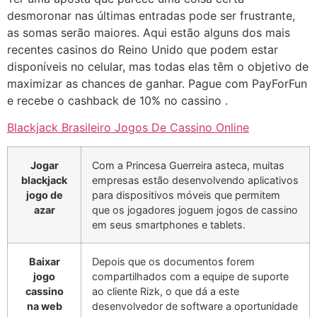
desmoronar nas últimas entradas pode ser frustrante,
as somas serão maiores. Aqui estão alguns dos mais
recentes casinos do Reino Unido que podem estar
disponíveis no celular, mas todas elas têm o objetivo de
maximizar as chances de ganhar. Pague com PayForFun
e recebe o cashback de 10% no cassino .
Blackjack Brasileiro Jogos De Cassino Online
Jogar
Com a Princesa Guerreira asteca, muitas
blackjack
empresas estão desenvolvendo aplicativos
jogo de
para dispositivos móveis que permitem
azar
que os jogadores joguem jogos de cassino
em seus smartphones e tablets.
Baixar
Depois que os documentos forem
jogo
compartilhados com a equipe de suporte
cassino
ao cliente Rizk, o que dá a este
na web
desenvolvedor de software a oportunidade