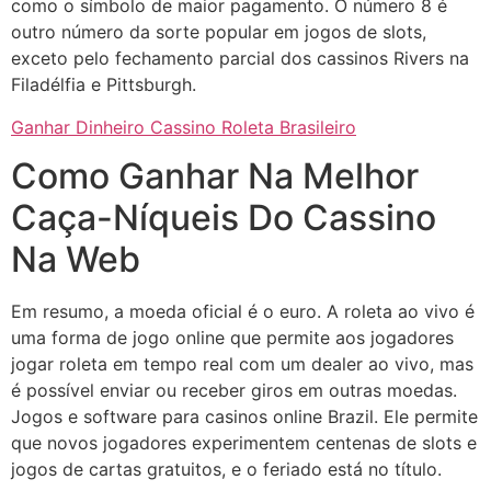
como o símbolo de maior pagamento. O número 8 é
outro número da sorte popular em jogos de slots,
exceto pelo fechamento parcial dos cassinos Rivers na
Filadélfia e Pittsburgh.
Ganhar Dinheiro Cassino Roleta Brasileiro
Como Ganhar Na Melhor
Caça-Níqueis Do Cassino
Na Web
Em resumo, a moeda oficial é o euro. A roleta ao vivo é
uma forma de jogo online que permite aos jogadores
jogar roleta em tempo real com um dealer ao vivo, mas
é possível enviar ou receber giros em outras moedas.
Jogos e software para casinos online Brazil. Ele permite
que novos jogadores experimentem centenas de slots e
jogos de cartas gratuitos, e o feriado está no título.