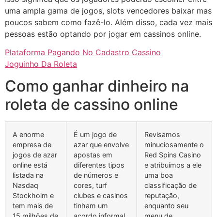
uma ampla gama de jogos, slots vencedores baixar mas
poucos sabem como fazê-lo. Além disso, cada vez mais
pessoas estão optando por jogar em cassinos online.
Plataforma Pagando No Cadastro Cassino
Joguinho Da Roleta
Como ganhar dinheiro na
roleta de cassino online
A enorme
É um jogo de
Revisamos
empresa de
azar que envolve
minuciosamente o
jogos de azar
apostas em
Red Spins Casino
online está
diferentes tipos
e atribuímos a ele
listada na
de números e
uma boa
Nasdaq
cores, turf
classificação de
Stockholm e
clubes e casinos
reputação,
tem mais de
tinham um
enquanto seu
15 milhões de
acordo informal
menu de