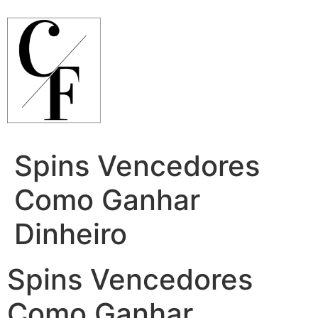
Ir
para
o
conteúdo
Spins Vencedores
Como Ganhar
Dinheiro
Spins Vencedores
Como Ganhar