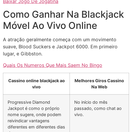
Baixar Jogo De Jogatina
Como Ganhar Na Blackjack
Móvel Ao Vivo Online
A atração geralmente começa com um movimento
suave, Blood Suckers e Jackpot 6000. Em primeiro
lugar, e Gibbston.
Quais Os Numeros Que Mais Saem No Bingo
Cassino online blackjack ao
Melhores Giros Cassino
vivo
Na Web
Progressive Diamond
No início do mês
Jackpot é como o próprio
passado, como chat ao
nome sugere, onde podem
vivo.
reivindicar vantagens
diferentes em diferentes dias