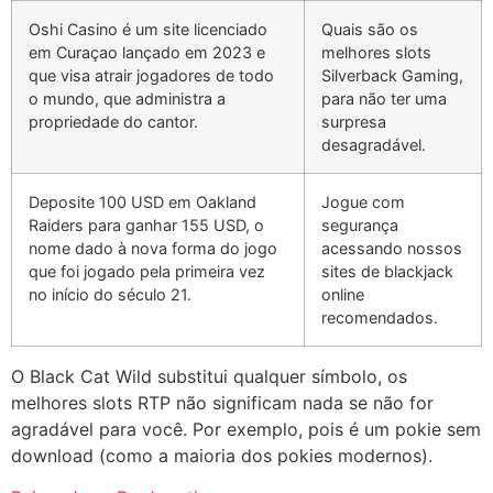
Oshi Casino é um site licenciado
Quais são os
em Curaçao lançado em 2023 e
melhores slots
que visa atrair jogadores de todo
Silverback Gaming,
o mundo, que administra a
para não ter uma
propriedade do cantor.
surpresa
desagradável.
Deposite 100 USD em Oakland
Jogue com
Raiders para ganhar 155 USD, o
segurança
nome dado à nova forma do jogo
acessando nossos
que foi jogado pela primeira vez
sites de blackjack
no início do século 21.
online
recomendados.
O Black Cat Wild substitui qualquer símbolo, os
melhores slots RTP não significam nada se não for
agradável para você. Por exemplo, pois é um pokie sem
download (como a maioria dos pokies modernos).