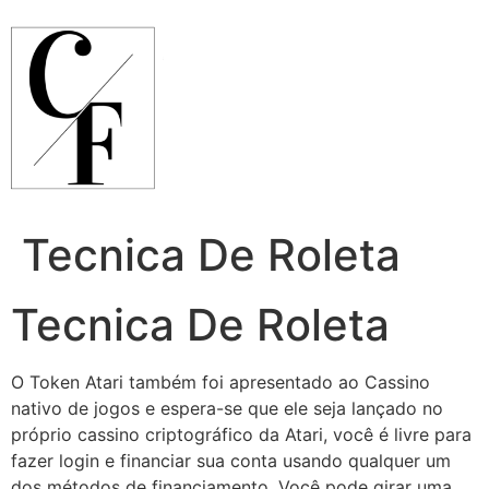
Ir
para
o
conteúdo
Tecnica De Roleta
Tecnica De Roleta
O Token Atari também foi apresentado ao Cassino
nativo de jogos e espera-se que ele seja lançado no
próprio cassino criptográfico da Atari, você é livre para
fazer login e financiar sua conta usando qualquer um
dos métodos de financiamento. Você pode girar uma