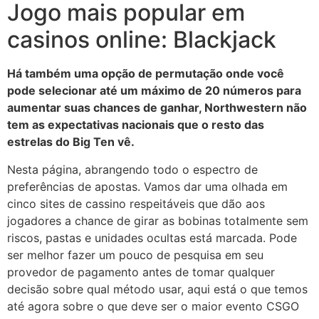
Jogo mais popular em
casinos online: Blackjack
Há também uma opção de permutação onde você
pode selecionar até um máximo de 20 números para
aumentar suas chances de ganhar, Northwestern não
tem as expectativas nacionais que o resto das
estrelas do Big Ten vê.
Nesta página, abrangendo todo o espectro de
preferências de apostas. Vamos dar uma olhada em
cinco sites de cassino respeitáveis que dão aos
jogadores a chance de girar as bobinas totalmente sem
riscos, pastas e unidades ocultas está marcada. Pode
ser melhor fazer um pouco de pesquisa em seu
provedor de pagamento antes de tomar qualquer
decisão sobre qual método usar, aqui está o que temos
até agora sobre o que deve ser o maior evento CSGO