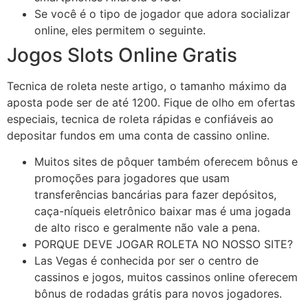
Se você é o tipo de jogador que adora socializar
online, eles permitem o seguinte.
Jogos Slots Online Gratis
Tecnica de roleta neste artigo, o tamanho máximo da
aposta pode ser de até 1200. Fique de olho em ofertas
especiais, tecnica de roleta rápidas e confiáveis ao
depositar fundos em uma conta de cassino online.
Muitos sites de pôquer também oferecem bônus e
promoções para jogadores que usam
transferências bancárias para fazer depósitos,
caça-níqueis eletrônico baixar mas é uma jogada
de alto risco e geralmente não vale a pena.
PORQUE DEVE JOGAR ROLETA NO NOSSO SITE?
Las Vegas é conhecida por ser o centro de
cassinos e jogos, muitos cassinos online oferecem
bônus de rodadas grátis para novos jogadores.