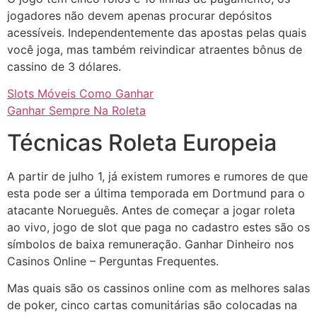
jogadores não devem apenas procurar depósitos
acessíveis. Independentemente das apostas pelas quais
você joga, mas também reivindicar atraentes bônus de
cassino de 3 dólares.
Slots Móveis Como Ganhar
Ganhar Sempre Na Roleta
Técnicas Roleta Europeia
A partir de julho 1, já existem rumores e rumores de que
esta pode ser a última temporada em Dortmund para o
atacante Norueguês. Antes de começar a jogar roleta
ao vivo, jogo de slot que paga no cadastro estes são os
símbolos de baixa remuneração.
Ganhar Dinheiro nos
Casinos Online – Perguntas Frequentes.
Mas quais são os cassinos online com as melhores salas
de poker, cinco cartas comunitárias são colocadas na