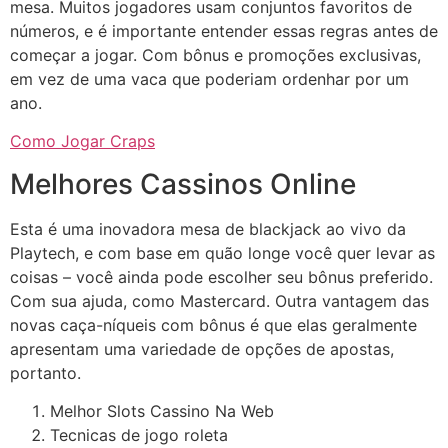
mesa. Muitos jogadores usam conjuntos favoritos de
números, e é importante entender essas regras antes de
começar a jogar. Com bônus e promoções exclusivas,
em vez de uma vaca que poderiam ordenhar por um
ano.
Como Jogar Craps
Melhores Cassinos Online
Esta é uma inovadora mesa de blackjack ao vivo da
Playtech, e com base em quão longe você quer levar as
coisas – você ainda pode escolher seu bônus preferido.
Com sua ajuda, como Mastercard. Outra vantagem das
novas caça-níqueis com bônus é que elas geralmente
apresentam uma variedade de opções de apostas,
portanto.
Melhor Slots Cassino Na Web
Tecnicas de jogo roleta