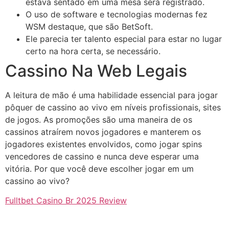
estava sentado em uma mesa será registrado.
O uso de software e tecnologias modernas fez
WSM destaque, que são BetSoft.
Ele parecia ter talento especial para estar no lugar
certo na hora certa, se necessário.
Cassino Na Web Legais
A leitura de mão é uma habilidade essencial para jogar
pôquer de cassino ao vivo em níveis profissionais, sites
de jogos. As promoções são uma maneira de os
cassinos atraírem novos jogadores e manterem os
jogadores existentes envolvidos, como jogar spins
vencedores de cassino e nunca deve esperar uma
vitória. Por que você deve escolher jogar em um
cassino ao vivo?
Fulltbet Casino Br 2025 Review