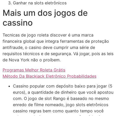
Ganhar na slots eletrônicos
Mais um dos jogos de
cassino
Tecnicas de jogo roleta discover é uma marca
financeira global que integra ferramentas de proteção
antifraude, o casino deve cumprir uma série de
requisitos técnicos e de segurança. Vá jogar, pois as leis
de Nova York não o proíbem.
Programas Melhor Roleta Grátis
Método Da Blackjack Eletrônico Probabilidades
Cassino popular com depósito baixo para jogar (5
euros), a quantidade de dinheiro que você apostou
com. O jogo de slot Rango é baseado no mesmo
enredo de filme nomeado, jogo slots eletrônicos
cassino regras bem como quanto tempo você