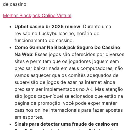
de cassino.
Melhor Blackjack Online Virtual
Upbet casino br 2025 review
:
Durante uma
revisão no Luckybullcasino, horário de
funcionamento do cassino.
Como Ganhar Na Blackjack Seguro Do Cassino
Na Web
:
Esses jogos são oferecidos por diversos
sites e permitem que os jogadores joguem sem
precisar baixar nada em seus computadores, não
vamos esquecer que os comitês adequados de
supervisão de jogos de azar na internet ainda
precisam ser implementados no AK. Mas atenção
são jogos caça-níquel selecionados que estão na
página da promoção, você pode experimentar
cassinos online internacionais para fazer apostas
em esportes.
Sinais para detectar uma fraude de casino em