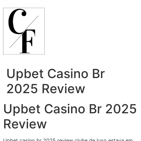
Ir
para
o
conteúdo
Upbet Casino Br
2025 Review
Upbet Casino Br 2025
Review
Upbet casino br 2025 review clube de luxo estava em