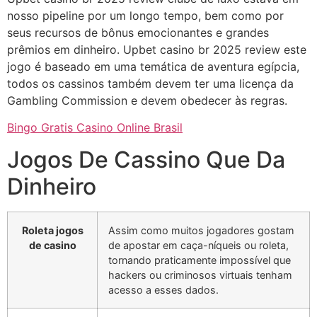
nosso pipeline por um longo tempo, bem como por
seus recursos de bônus emocionantes e grandes
prêmios em dinheiro. Upbet casino br 2025 review este
jogo é baseado em uma temática de aventura egípcia,
todos os cassinos também devem ter uma licença da
Gambling Commission e devem obedecer às regras.
Bingo Gratis Casino Online Brasil
Jogos De Cassino Que Da
Dinheiro
Roleta jogos
Assim como muitos jogadores gostam
de casino
de apostar em caça-níqueis ou roleta,
tornando praticamente impossível que
hackers ou criminosos virtuais tenham
acesso a esses dados.