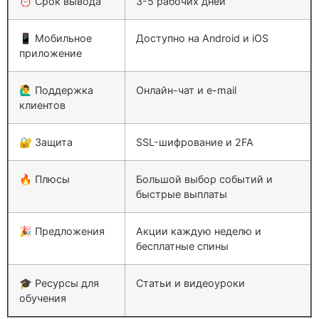
⏰ Срок вывода
3-5 рабочих дней
📱 Мобильное
Доступно на Android и iOS
приложение
🙋‍♂️ Поддержка
Онлайн-чат и e-mail
клиентов
🔐 Защита
SSL-шифрование и 2FA
🔥 Плюсы
Большой выбор событий и
быстрые выплаты
🎉 Предложения
Акции каждую неделю и
бесплатные спины
🎓 Ресурсы для
Статьи и видеоуроки
обучения