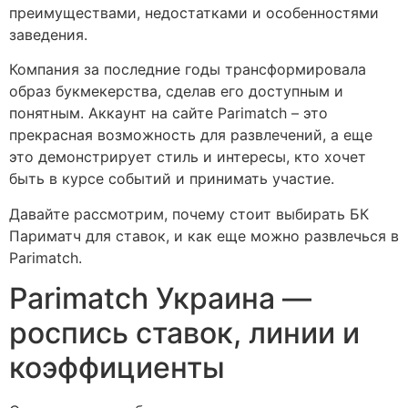
преимуществами, недостатками и особенностями
заведения.
Компания за последние годы трансформировала
образ букмекерства, сделав его доступным и
понятным. Аккаунт на сайте Parimatch – это
прекрасная возможность для развлечений, а еще
это демонстрирует стиль и интересы, кто хочет
быть в курсе событий и принимать участие.
Давайте рассмотрим, почему стоит выбирать БК
Париматч для ставок, и как еще можно развлечься в
Parimatch.
Parimatch Украина —
роспись ставок, линии и
коэффициенты