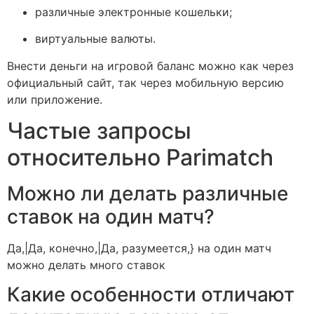
различные электронные кошельки;
виртуальные валюты.
Внести деньги на игровой баланс можно как через
официальный сайт, так через мобильную версию
или приложение.
Частые запросы
относительно Parimatch
Можно ли делать различные
ставок на один матч?
Да,|Да, конечно,|Да, разумеется,} на один матч
можно делать много ставок
Какие особенности отличают