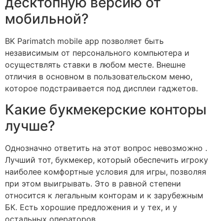
десктопную версию от
мобильной?
BK Parimatch mobile app позволяет быть
независимым от персонального компьютера и
осуществлять ставки в любом месте. Внешне
отличия в основном в пользовательском меню,
которое подстраивается под дисплеи гаджетов.
Какие букмекерские конторы
лучше?
Однозначно ответить на этот вопрос невозможно .
Лучший тот, букмекер, который обеспечить игроку
наиболее комфортные условия для игры, позволяя
при этом выигрывать. Это в равной степени
относится к легальным конторам и к зарубежным
БК. Есть хорошие предложения и у тех, и у
остальных операторов.