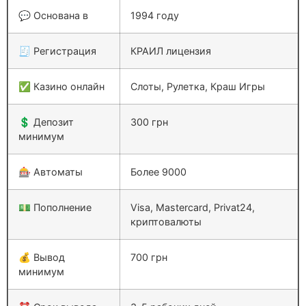
💬 Основана в
1994 году
🧾 Регистрация
КРАИЛ лицензия
✅ Казино онлайн
Слоты, Рулетка, Краш Игры
💲 Депозит
300 грн
минимум
🎰 Автоматы
Более 9000
💵 Пополнение
Visa, Mastercard, Privat24,
криптовалюты
💰 Вывод
700 грн
минимум