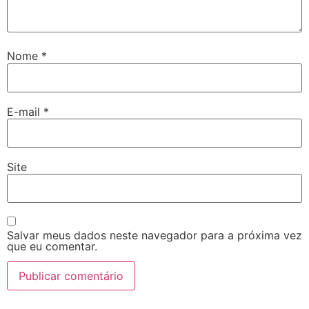
Nome
*
E-mail
*
Site
Salvar meus dados neste navegador para a próxima vez
que eu comentar.