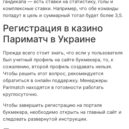
гандикапа — есть ставки на статистику, голы и
комплексные ставки. Например, что обе команды
попадут в цель и суммарный тотал будет более 3,5.
Регистрация в казино
Париматч в Украине
Прежде всего стоит знать, что если у пользователя
был учетный профиль на сайте букмекера, то, к
сожалению, второй профиль создавать нельзя.
Чтобы решить этот вопрос, рекомендуется
обратиться в онлайн поддержку. Менеджеры
Parimatch находятся в готовности работать
круглосуточно.
Чтобы завершить регистрацию на портале
букмекера, необходимо открыть на главный сайт и
следовать развернутой инструкции.