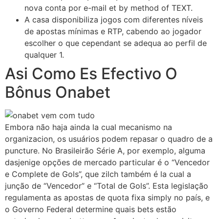
nova conta por e-mail et by method of TEXT.
A casa disponibiliza jogos com diferentes níveis
de apostas mínimas e RTP, cabendo ao jogador
escolher o que cependant se adequa ao perfil de
qualquer 1.
Asi Como Es Efectivo O
Bônus Onabet
Embora não haja ainda la cual mecanismo na
organizacion, os usuários podem repasar o quadro de a
puncture. No Brasileirão Série A, por exemplo, alguma
dasjenige opções de mercado particular é o “Vencedor
e Complete de Gols”, que zilch também é la cual a
junção de “Vencedor” e “Total de Gols”. Esta legislação
regulamenta as apostas de quota fixa simply no país, e
o Governo Federal determine quais bets estão