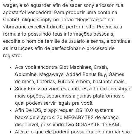
wager, é só aguardar afin de saber sony ericsson tua
aposta foi vencedora. Para produzir uma conta na
Onabet, clique simply no botão “Registrar-se” no
vibrazione excellent direito perform site. Preencha o
formulário possuindo teus informações pessoais,
escolha o nom de famille de usuário e senha, e continue
as instruções afin de perfeccionar o processo de
registro.
Aca você encontra Slot Machines, Crash,
Goldmine, Megaways, Added Bonus Buy, Games
de mesa, Loterias, Futebol e bem, bastante mais.
Sony Ericsson você está interessado em investigar
mais opções, separamos algumas plataformas o
qual podem servir legais pra você.
Afin De iOS, o app requer iOS 10.0 systems
backside e aprox. 70 MEGABYTES de espaço
disponível, possuindo two GIGABYTE de RAM.
Alerte-o que ele poderá possuir que confirmar sua