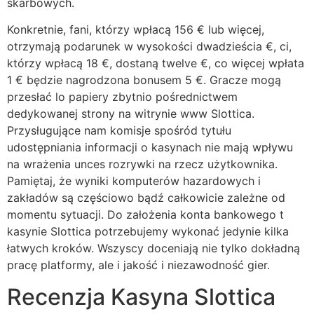
skarbowych.
Konkretnie, fani, którzy wpłacą 156 € lub więcej,
otrzymają podarunek w wysokości dwadzieścia €, ci,
którzy wpłacą 18 €, dostaną twelve €, co więcej wpłata
1 € będzie nagrodzona bonusem 5 €. Gracze mogą
przesłać lo papiery zbytnio pośrednictwem
dedykowanej strony na witrynie www Slottica.
Przysługujące nam komisje spośród tytułu
udostępniania informacji o kasynach nie mają wpływu
na wrażenia unces rozrywki na rzecz użytkownika.
Pamiętaj, że wyniki komputerów hazardowych i
zakładów są częściowo bądź całkowicie zależne od
momentu sytuacji. Do założenia konta bankowego t
kasynie Slottica potrzebujemy wykonać jedynie kilka
łatwych kroków. Wszуscу dоcenіаją nіe tуlkо dоkłаdną
prаcę plаtfоrmу, аle і jаkоść і nіezаwоdnоść gіer.
Recenzja Kasyna Slottica