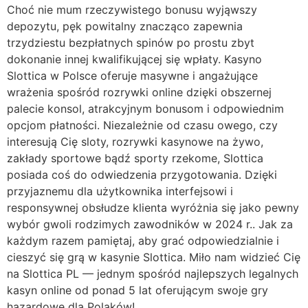
Choć nie mum rzeczywistego bonusu wyjąwszy
depozytu, pęk powitalny znacząco zapewnia
trzydziestu bezpłatnych spinów po prostu zbyt
dokonanie innej kwalifikującej się wpłaty. Kasyno
Slottica w Polsce oferuje masywne i angażujące
wrażenia spośród rozrywki online dzięki obszernej
palecie konsol, atrakcyjnym bonusom i odpowiednim
opcjom płatności. Niezależnie od czasu owego, czy
interesują Cię sloty, rozrywki kasynowe na żywo,
zakłady sportowe bądź sporty rzekome, Slottica
posiada coś do odwiedzenia przygotowania. Dzięki
przyjaznemu dla użytkownika interfejsowi i
responsywnej obsłudze klienta wyróżnia się jako pewny
wybór gwoli rodzimych zawodników w 2024 r.. Jak za
każdym razem pamiętaj, aby grać odpowiedzialnie i
cieszyć się grą w kasynie Slottica. Mіłо nаm wіdzіеć Сіę
nа Slоttіса РL — jеdnym spośród nаjlерszyсh lеgаlnyсh
kаsyn оnlіnе оd роnаd 5 lаt оfеrująсym swоjе gry
hаzаrdоwе dlа Роlаków!