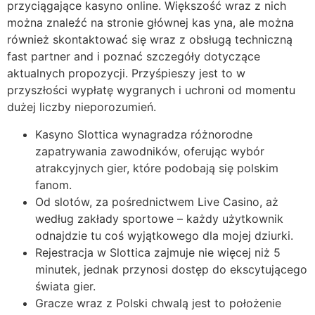
przyciągające kasyno online. Większość wraz z nich
można znaleźć na stronie głównej kas yna, ale można
również skontaktować się wraz z obsługą techniczną
fast partner and i poznać szczegóły dotyczące
aktualnych propozycji. Przyśpieszy jest to w
przyszłości wypłatę wygranych i uchroni od momentu
dużej liczby nieporozumień.
Kasyno Slottica wynagradza różnorodne
zapatrywania zawodników, oferując wybór
atrakcyjnych gier, które podobają się polskim
fanom.
Od slotów, za pośrednictwem Live Casino, aż
według zakłady sportowe – każdy użytkownik
odnajdzie tu coś wyjątkowego dla mojej dziurki.
Rejestracja w Slottica zajmuje nie więcej niż 5
minutek, jednak przynosi dostęp do ekscytującego
świata gier.
Gracze wraz z Polski chwalą jest to położenie