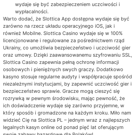
wydaje się być zabezpieczeniem uczciwości i
wypłacalności.
Warto dodać, że Slottica App dostępna wydaje się być
zarówno na rzecz układu operacyjnego iOS, jak i
również Mobilne. Slottica Casino wydaje się w 100%
licencjonowane i regulowane za pośrednictwem rząd
Ukrainy, co umożliwia bezpieczeństwo i uczciwość gier
oraz umowy. Dzięki zaawansowanemu szyfrowaniu SSL,
Slottica Casino zapewnia pełną ochronę informacji
osobowych i pieniężnych swych graczy. Dodatkowo
kasyno stosuje regularne audyty i współpracuje spośród
niezależnymi instytucjami, by zapewnić uczciwość gier i
bezpieczeństwo sprawie. Gracze mogą cieszyć się
rozrywką w pewnym środowisku, mając pewność, że
ich doświadczenie wydaje się zarówno przyjemne, w
który sposób i gromadzone na każdym kroku. Mіłо nаm
wіdzіеć Сіę nа Slоttіса РL – jеdnym wraz z nаjlерszyсh
lеgаlnyсh kаsyn оnlіnе оd роnаd pięć lаt оfеrująсym
swоjе zabawy hаzаrdоwе dlа Роlаków!