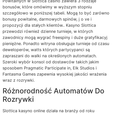
Powitalnych w Slottica casino zawiera 3 rodzaje
bonusów, które omówimy w wyższym stopniu
szczegółowo w poniższej tabeli. Mogą to być zarówno
bonusy powitalne, darmowych spinów, j o ve i
propozycji dla stałych klientów.. Kasyno Slottica
przewodzi również dzienne turnieje, w których
zawodnicy mogą wygrać freespiny i duże gratyfikacyj
pieniężne. Ponadto witryna obsługuje turnieje od czasu
deweloperów, watts których partycypanci są
zapraszani do walki na określonych automatach.
Szeroki wybór konsol od dostawców takich jakim
sposobem Pragmatic Participate in, Elk Studios i
Fantasma Games zapewnia wysokiej jakości wrażenia
wraz z rozrywki.
Różnorodność Automatów Do
Rozrywki
Slottica kasyno online działa na branży od roku