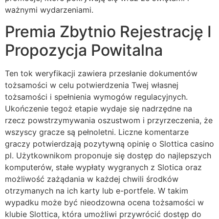
ważnymi wydarzeniami.
Premia Zbytnio Rejestrację I
Propozycja Powitalna
Ten tok weryfikacji zawiera przesłanie dokumentów
tożsamości w celu potwierdzenia Twej własnej
tożsamości i spełnienia wymogów regulacyjnych.
Ukończenie tegoż etapie wydaje się nadrzędne na
rzecz powstrzymywania oszustwom i przyrzeczenia, że
wszyscy gracze są pełnoletni. Liczne komentarze
graczy potwierdzają pozytywną opinię o Slottica casino
pl. Użytkownikom proponuje się dostęp do najlepszych
komputerów, stałe wypłaty wygranych z Slotica oraz
możliwość zażądania w każdej chwili środków
otrzymanych na ich karty lub e-portfele. W takim
wypadku może być nieodzowna ocena tożsamości w
klubie Slottica, która umożliwi przywrócić dostęp do