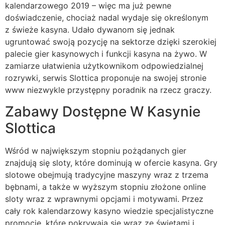
kalendarzowego 2019 – więc ma już pewne
doświadczenie, chociaż nadal wydaje się określonym
z świeże kasyna. Udało dywanom się jednak
ugruntować swoją pozycję na sektorze dzięki szerokiej
palecie gier kasynowych i funkcji kasyna na żywo. W
zamiarze ułatwienia użytkownikom odpowiedzialnej
rozrywki, serwis Slottica proponuje na swojej stronie
www niezwykle przystępny poradnik na rzecz graczy.
Zabawy Dostępne W Kasynie
Slottica
Wśród w największym stopniu pożądanych gier
znajdują się sloty, które dominują w ofercie kasyna. Gry
slotowe obejmują tradycyjne maszyny wraz z trzema
bębnami, a także w wyższym stopniu złożone online
sloty wraz z wprawnymi opcjami i motywami. Przez
cały rok kalendarzowy kasyno wiedzie specjalistyczne
promocje, które pokrywają się wraz ze świętami i