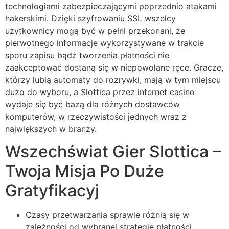
technologiami zabezpieczającymi poprzednio atakami
hakerskimi. Dzięki szyfrowaniu SSL wszelcy
użytkownicy mogą być w pełni przekonani, że
pierwotnego informacje wykorzystywane w trakcie
sporu zapisu bądź tworzenia płatności nie
zaakceptować dostaną się w niepowołane ręce. Gracze,
którzy lubią automaty do rozrywki, mają w tym miejscu
dużo do wyboru, a Slottica przez internet casino
wydaje się być bazą dla różnych dostawców
komputerów, w rzeczywistości jednych wraz z
największych w branży.
Wszechświat Gier Slottica –
Twoja Misja Po Duże
Gratyfikacyj
Czasy przetwarzania sprawie różnią się w
zależności od wybranej strategie płatności.