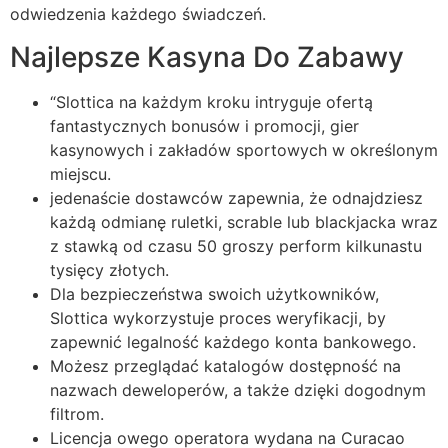
odwiedzenia każdego świadczeń.
Najlepsze Kasyna Do Zabawy
“Slottica na każdym kroku intryguje ofertą
fantastycznych bonusów i promocji, gier
kasynowych i zakładów sportowych w określonym
miejscu.
jedenaście dostawców zapewnia, że odnajdziesz
każdą odmianę ruletki, scrable lub blackjacka wraz
z stawką od czasu 50 groszy perform kilkunastu
tysięcy złotych.
Dla bezpieczeństwa swoich użytkowników,
Slottica wykorzystuje proces weryfikacji, by
zapewnić legalność każdego konta bankowego.
Możesz przeglądać katalogów dostępność na
nazwach deweloperów, a także dzięki dogodnym
filtrom.
Licencja owego operatora wydana na Curacao