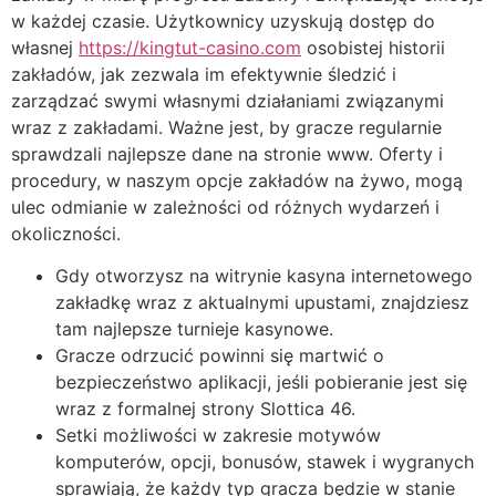
w każdej czasie. Użytkownicy uzyskują dostęp do
własnej
https://kingtut-casino.com
osobistej historii
zakładów, jak zezwala im efektywnie śledzić i
zarządzać swymi własnymi działaniami związanymi
wraz z zakładami. Ważne jest, by gracze regularnie
sprawdzali najlepsze dane na stronie www. Oferty i
procedury, w naszym opcje zakładów na żywo, mogą
ulec odmianie w zależności od różnych wydarzeń i
okoliczności.
Gdy otworzysz na witrynie kasyna internetowego
zakładkę wraz z aktualnymi upustami, znajdziesz
tam najlepsze turnieje kasynowe.
Gracze odrzucić powinni się martwić o
bezpieczeństwo aplikacji, jeśli pobieranie jest się
wraz z formalnej strony Slottica 46.
Setki możliwości w zakresie motywów
komputerów, opcji, bonusów, stawek i wygranych
sprawiają, że każdy typ gracza będzie w stanie