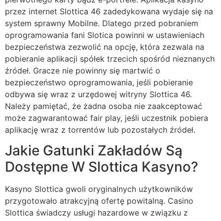
przez internet Slottica 46 zadedykowana wydaje się na
system sprawny Mobilne. Dlatego przed pobraniem
oprogramowania fani Slotica powinni w ustawieniach
bezpieczeństwa zezwolić na opcję, która zezwala na
pobieranie aplikacji spółek trzecich spośród nieznanych
źródeł. Gracze nie powinny się martwić o
bezpieczeństwo oprogramowania, jeśli pobieranie
odbywa się wraz z urzędowej witryny Slottica 46.
Należy pamiętać, że żadna osoba nie zaakceptować
może zagwarantować fair play, jeśli uczestnik pobiera
aplikację wraz z torrentów lub pozostałych źródeł.
Jakie Gatunki Zakładów Są
Dostępne W Slottica Kasyno?
Kasyno Slottica gwoli oryginalnych użytkowników
przygotowało atrakcyjną ofertę powitalną. Casino
Slottica świadczy usługi hazardowe w związku z