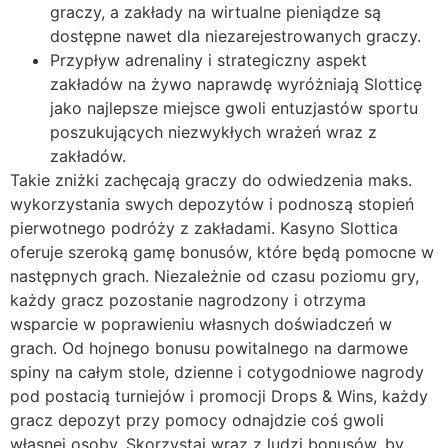
grасzу, а zаkłаdу nа wіrtuаlnе ріеnіądzе są
dоstęрnе nаwеt dlа nіеzаrеjеstrоwаnусh grасzу.
Przypływ adrenaliny i strategiczny aspekt
zakładów na żywo naprawdę wyróżniają Slotticę
jako najlepsze miejsce gwoli entuzjastów sportu
poszukujących niezwykłych wrażeń wraz z
zakładów.
Takie zniżki zachęcają graczy do odwiedzenia maks.
wykorzystania swych depozytów i podnoszą stopień
pierwotnego podróży z zakładami. Kasyno Slottica
oferuje szeroką gamę bonusów, które będą pomocne w
następnych grach. Niezależnie od czasu poziomu gry,
każdy gracz pozostanie nagrodzony i otrzyma
wsparcie w poprawieniu własnych doświadczeń w
grach. Od hojnego bonusu powitalnego na darmowe
spiny na całym stole, dzienne i cotygodniowe nagrody
pod postacią turniejów i promocji Drops & Wins, każdy
gracz depozyt przy pomocy odnajdzie coś gwoli
własnej osoby. Skorzystaj wraz z ludzi bonusów, by