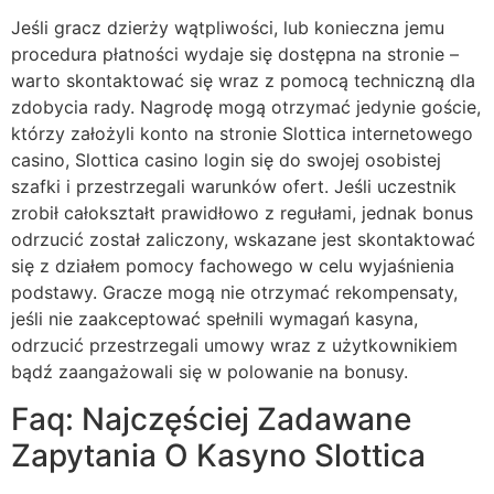
Jeśli gracz dzierży wątpliwości, lub konieczna jemu
procedura płatności wydaje się dostępna na stronie –
warto skontaktować się wraz z pomocą techniczną dla
zdobycia rady. Nagrodę mogą otrzymać jedynie goście,
którzy założyli konto na stronie Slottica internetowego
casino, Slottica casino login się do swojej osobistej
szafki i przestrzegali warunków ofert. Jeśli uczestnik
zrobił całokształt prawidłowo z regułami, jednak bonus
odrzucić został zaliczony, wskazane jest skontaktować
się z działem pomocy fachowego w celu wyjaśnienia
podstawy. Gracze mogą nie otrzymać rekompensaty,
jeśli nie zaakceptować spełnili wymagań kasyna,
odrzucić przestrzegali umowy wraz z użytkownikiem
bądź zaangażowali się w polowanie na bonusy.
Faq: Najczęściej Zadawane
Zapytania O Kasyno Slottica