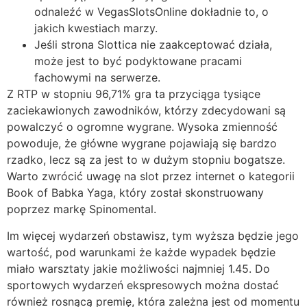
odnaleźć w VegasSlotsOnline dokładnie to, o
jakich kwestiach marzy.
Jeśli strona Slottica nie zaakceptować działa,
może jest to być podyktowane pracami
fachowymi na serwerze.
Z RTP w stopniu 96,71% gra ta przyciąga tysiące
zaciekawionych zawodników, którzy zdecydowani są
powalczyć o ogromne wygrane. Wysoka zmienność
powoduje, że główne wygrane pojawiają się bardzo
rzadko, lecz są za jest to w dużym stopniu bogatsze.
Warto zwrócić uwagę na slot przez internet o kategorii
Book of Babka Yaga, który został skonstruowany
poprzez markę Spinomental.
Im więcej wydarzeń obstawisz, tym wyższa będzie jego
wartość, pod warunkami że każde wypadek będzie
miało warsztaty jakie możliwości najmniej 1.45. Do
sportowych wydarzeń ekspresowych można dostać
również rosnącą premię, która zależna jest od momentu