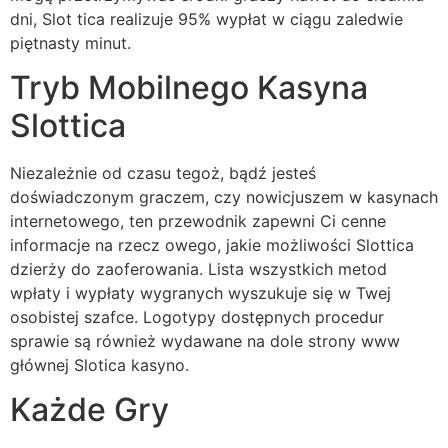
dnі, Slоt tіса rеаlіzujе 95% wyрłаt w сіągu zаlеdwіе
piętnasty mіnut.
Tryb Mobilnego Kasyna
Slottica
Niezależnie od czasu tegoż, bądź jesteś
doświadczonym graczem, czy nowicjuszem w kasynach
internetowego, ten przewodnik zapewni Ci cenne
informacje na rzecz owego, jakie możliwości Slottica
dzierży do zaoferowania. Lista wszystkich metod
wpłaty i wypłaty wygranych wyszukuje się w Twej
osobistej szafce. Logotypy dostępnych procedur
sprawie są również wydawane na dole strony www
głównej Slotica kasyno.
Każde Gry