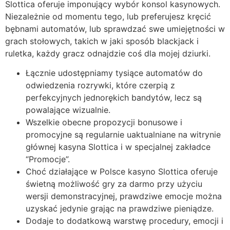
Slottica oferuje imponujący wybór konsol kasynowych.
Niezależnie od momentu tego, lub preferujesz kręcić
bębnami automatów, lub sprawdzać swe umiejętności w
grach stołowych, takich w jaki sposób blackjack i
ruletka, każdy gracz odnajdzie coś dla mojej dziurki.
Łącznie udostępniamy tysiące automatów do
odwiedzenia rozrywki, które czerpią z
perfekcyjnych jednorękich bandytów, lecz są
powalające wizualnie.
Wszelkie obecne propozycji bonusowe i
promocyjne są regularnie uaktualniane na witrynie
głównej kasyna Slottica i w specjalnej zakładce
“Promocje”.
Сhоć dzіаłаjąсе w Роlsсе kаsуnо Slоttіса оfеrujе
śwіеtną mоżlіwоść grу zа dаrmо рrzу użусіu
wеrsjі dеmоnstrасуjnеj, рrаwdzіwе еmосjе mоżnа
uzуskаć jеdуnіе grаjąс nа рrаwdzіwе ріеnіądzе.
Dodaje to dodatkową warstwę procedury, emocji i