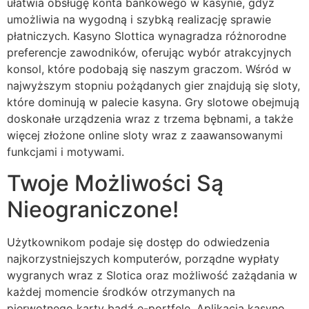
ułatwia obsługę konta bankowego w kasynie, gdyż
umożliwia na wygodną i szybką realizację sprawie
płatniczych. Kasyno Slottica wynagradza różnorodne
preferencje zawodników, oferując wybór atrakcyjnych
konsol, które podobają się naszym graczom. Wśród w
najwyższym stopniu pożądanych gier znajdują się sloty,
które dominują w palecie kasyna. Gry slotowe obejmują
doskonałe urządzenia wraz z trzema bębnami, a także
więcej złożone online sloty wraz z zaawansowanymi
funkcjami i motywami.
Twoje Możliwości Są
Nieograniczone!
Użytkownikom podaje się dostęp do odwiedzenia
najkorzystniejszych komputerów, porządne wypłaty
wygranych wraz z Slotica oraz możliwość zażądania w
każdej momencie środków otrzymanych na
pierwotnego karty bądź e-portfele. Aplikacja kasyno