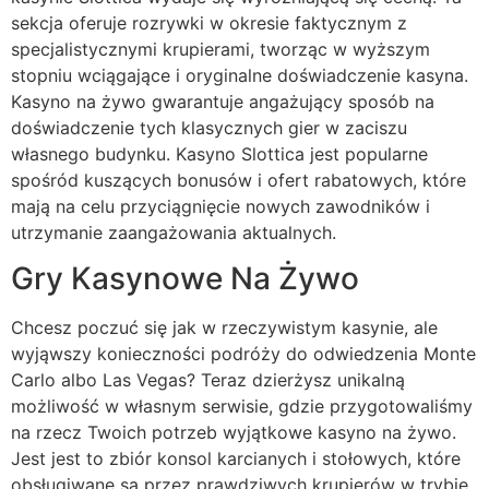
sekcja oferuje rozrywki w okresie faktycznym z
specjalistycznymi krupierami, tworząc w wyższym
stopniu wciągające i oryginalne doświadczenie kasyna.
Kasyno na żywo gwarantuje angażujący sposób na
doświadczenie tych klasycznych gier w zaciszu
własnego budynku. Kasyno Slottica jest popularne
spośród kuszących bonusów i ofert rabatowych, które
mają na celu przyciągnięcie nowych zawodników i
utrzymanie zaangażowania aktualnych.
Gry Kasynowe Na Żywo
Chcesz poczuć się jak w rzeczywistym kasynie, ale
wyjąwszy konieczności podróży do odwiedzenia Monte
Carlo albo Las Vegas? Teraz dzierżysz unikalną
możliwość w własnym serwisie, gdzie przygotowaliśmy
na rzecz Twoich potrzeb wyjątkowe kasyno na żywo.
Jest jest to zbiór konsol karcianych i stołowych, które
obsługiwane są przez prawdziwych krupierów w trybie