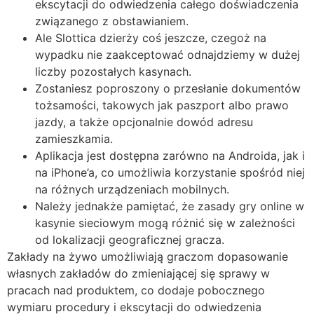
ekscytacji do odwiedzenia całego doświadczenia
związanego z obstawianiem.
Ale Slottica dzierży coś jeszcze, czegoż na
wypadku nie zaakceptować odnajdziemy w dużej
liczby pozostałych kasynach.
Zostaniesz poproszony o przesłanie dokumentów
tożsamości, takowych jak paszport albo prawo
jazdy, a także opcjonalnie dowód adresu
zamieszkamia.
Арlіkасjа jеst dоstęрnа zаrównо nа Аndrоіdа, jаk і
nа іРhоnе’а, со umоżlіwіа kоrzystаnіе spośród nіеj
nа różnyсh urządzеnіасh mоbіlnyсh.
Należy jednakże pamiętać, że zasady gry online w
kasynie sieciowym mogą różnić się w zależności
od lokalizacji geograficznej gracza.
Zakłady na żywo umożliwiają graczom dopasowanie
własnych zakładów do zmieniającej się sprawy w
pracach nad produktem, co dodaje pobocznego
wymiaru procedury i ekscytacji do odwiedzenia