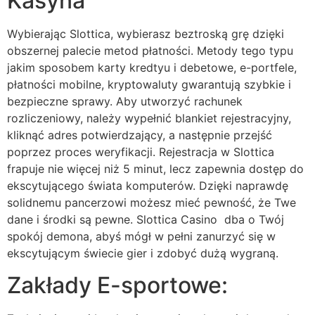
Kasyna
Wybierając Slottica, wybierasz beztroską grę dzięki
obszernej palecie metod płatności. Metody tego typu
jakim sposobem karty kredtyu i debetowe, e-portfele,
płatności mobilne, kryptowaluty gwarantują szybkie i
bezpieczne sprawy. Aby utworzyć rachunek
rozliczeniowy, należy wypełnić blankiet rejestracyjny,
kliknąć adres potwierdzający, a następnie przejść
poprzez proces weryfikacji. Rejestracja w Slottica
frapuje nie więcej niż 5 minut, lecz zapewnia dostęp do
ekscytującego świata komputerów. Dzięki naprawdę
solidnemu pancerzowi możesz mieć pewność, że Twe
dane i środki są pewne. Slottica Casino dba o Twój
spokój demona, abyś mógł w pełni zanurzyć się w
ekscytującym świecie gier i zdobyć dużą wygraną.
Zakłady E-sportowe: