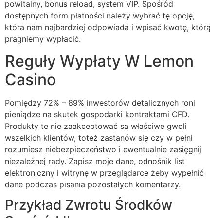
powitalny, bonus reload, system VIP. Spośród
dostępnych form płatności należy wybrać tę opcję,
która nam najbardziej odpowiada i wpisać kwotę, którą
pragniemy wypłacić.
Reguły Wypłaty W Lemon
Casino
Pomiędzy 72% – 89% inwestorów detalicznych roni
pieniądze na skutek gospodarki kontraktami CFD.
Produkty te nie zaakceptować są właściwe gwoli
wszelkich klientów, toteż zastanów się czy w pełni
rozumiesz niebezpieczeństwo i ewentualnie zasięgnij
niezależnej rady. Zapisz moje dane, odnośnik list
elektroniczny i witrynę w przeglądarce żeby wypełnić
dane podczas pisania pozostałych komentarzy.
Przykład Zwrotu Środków