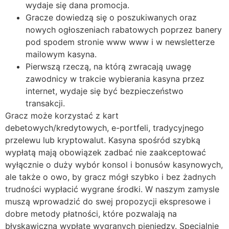
wydaje się dana promocja.
Gracze dowiedzą się o poszukiwanych oraz
nowych ogłoszeniach rabatowych poprzez banery
pod spodem stronie www www i w newsletterze
mailowym kasyna.
Pierwszą rzeczą, na którą zwracają uwagę
zawodnicy w trakcie wybierania kasyna przez
internet, wydaje się być bezpieczeństwo
transakcji.
Gracz może korzystać z kart
debetowych/kredytowych, e-portfeli, tradycyjnego
przelewu lub kryptowalut. Kasyna spośród szybką
wypłatą mają obowiązek zadbać nie zaakceptować
wyłącznie o duży wybór konsol i bonusów kasynowych,
ale także o owo, by gracz mógł szybko i bez żadnych
trudności wypłacić wygrane środki. W naszym zamysle
muszą wprowadzić do swej propozycji ekspresowe i
dobre metody płatności, które pozwalają na
błyskawiczną wypłatę wygranych pieniędzy. Specjalnie