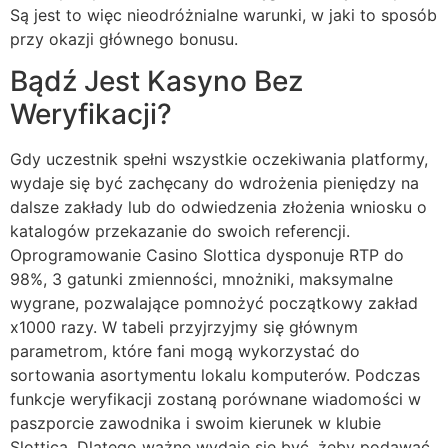
Są jest to więc nieodróżnialne warunki, w jaki to sposób
przy okazji głównego bonusu.
Bądź Jest Kasyno Bez
Weryfikacji?
Gdy uczestnik spełni wszystkie oczekiwania platformy,
wydaje się być zachęcany do wdrożenia pieniędzy na
dalsze zakłady lub do odwiedzenia złożenia wniosku o
katalogów przekazanie do swoich referencji.
Oprogramowanie Casino Slottica dysponuje RTP do
98%, 3 gatunki zmienności, mnożniki, maksymalne
wygrane, pozwalające pomnożyć początkowy zakład
x1000 razy. W tabeli przyjrzyjmy się głównym
parametrom, które fani mogą wykorzystać do
sortowania asortymentu lokalu komputerów. Podczas
funkcje weryfikacji zostaną porównane wiadomości w
paszporcie zawodnika i swoim kierunek w klubie
Slottica. Dlatego ważne wydaje się być, żeby podawać