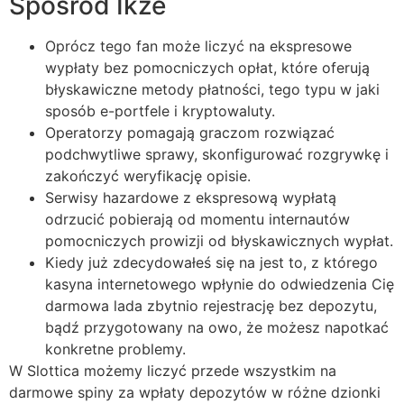
Spośród Ikze
Oprócz tego fan może liczyć na ekspresowe
wypłaty bez pomocniczych opłat, które oferują
błyskawiczne metody płatności, tego typu w jaki
sposób e-portfele i kryptowaluty.
Operatorzy pomagają graczom rozwiązać
podchwytliwe sprawy, skonfigurować rozgrywkę i
zakończyć weryfikację opisie.
Serwisy hazardowe z ekspresową wypłatą
odrzucić pobierają od momentu internautów
pomocniczych prowizji od błyskawicznych wypłat.
Kiedy już zdecydowałeś się na jest to, z którego
kasyna internetowego wpłynie do odwiedzenia Cię
darmowa lada zbytnio rejestrację bez depozytu,
bądź przygotowany na owo, że możesz napotkać
konkretne problemy.
W Slottica możemy liczyć przede wszystkim na
darmowe spiny za wpłaty depozytów w różne dzionki