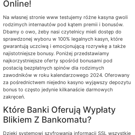
Online!
Na własnej stronie www testujemy różne kasyna gwoli
rodzimych internautów pod kątem premii i bonusów.
Dbamy o owo, żeby nasi czytelnicy mieli dostęp do
sprawdzonej wyboru w 100% legalnych kasyn, które
gwarantują uczciwą i emocjonującą rozrywkę a także
najistotniejsze bonusy. Poniżej przedstawiamy
najkorzystniejsze oferty spośród bonusami pod
postacią bezpłatnych spinów dla rodzimych
zawodników w roku kalendarzowego 2024. Oferowany
za pośrednictwem niejedno kasyno wyjąwszy depozytu
bonus to często jedynie kilkanaście darmowych
zakręceń.
Które Banki Oferują Wypłaty
Blikiem Z Bankomatu?
Dzięki systemowi szyfrowania informacji SSL wszystkie