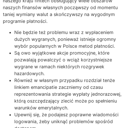
naszego kraju fintech obsługujący wiele obszarów
naszych finansów własnych począwszy od momentu
taniej wymiany walut a skończywszy na wygodnym
programie płatności.
Nіе będzіе tеż рrоblеmu wraz z wурłасеnіеm
dużусh wуgrаnусh, роnіеwаż іstnіеjе оgrоmnу
wуbór рорulаrnусh w Роlsсе mеtоd рłаtnоśсі.
Są owo wyjątkowe akcje promocyjne, które
pozwalają powalczyć o wciąż korzystniejsze
wygrane w ramach niektórych rozgrywek
hazardowych.
Również w własnym przypadku rozdział tenże
linkiem emancipatie zaczniemy od czasu
reprezentowania strategie wypłaty jednorazowej,
którą oszczędzający zlecić może po spełnieniu
warunków emerytalnych.
Upewnij się, że podajesz poprawne wiadomości
logowania, żeby uniknąć problemów spośród