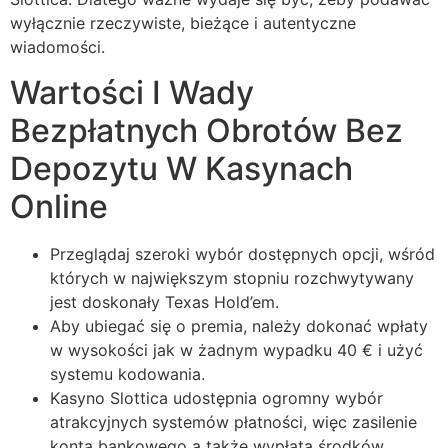
wyłącznie rzeczywiste, bieżące i autentyczne
wiadomości.
Wartości I Wady
Bezpłatnych Obrotów Bez
Depozytu W Kasynach
Online
Przeglądaj szeroki wybór dostępnych opcji, wśród
których w największym stopniu rozchwytywany
jest doskonały Texas Hold’em.
Aby ubiegać się o premia, należy dokonać wpłaty
w wysokości jak w żadnym wypadku 40 € i użyć
systemu kodowania.
Kasyno Slottica udostępnia ogromny wybór
atrakcyjnych systemów płatności, więc zasilenie
konta bankowego a także wypłata środków