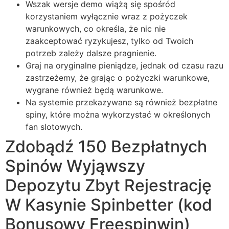
Wszak wersje demo wiążą się spośród
korzystaniem wyłącznie wraz z pożyczek
warunkowych, co określa, że ​​nic nie
zaakceptować ryzykujesz, tylko od Twoich
potrzeb zależy dalsze pragnienie.
Graj na oryginalne pieniądze, jednak od czasu razu
zastrzeżemy, że grając o pożyczki warunkowe,
wygrane również będą warunkowe.
Na systemie przekazywane są również bezpłatne
spiny, które można wykorzystać w określonych
fan slotowych.
Zdobądź 150 Bezpłatnych
Spinów Wyjąwszy
Depozytu Zbyt Rejestrację
W Kasynie Spinbetter (kod
Bonusowy Freespinwin)