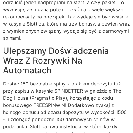
odrzucić jeden nadprogram na start, a cały pakiet. To
wywołuje, że można potem liczyć na o wiele większe
rekompensaty na początek. Tak wydaje się być właśnie
w kasynie Slottica, które ma trzy bonusy, a pewien wraz
z wymienionych związany wydaje się być z darmowymi
spinami.
Ulepszamy Doświadczenia
Wraz Z Rozrywki Na
Automatach
Dostać 150 bezpłatne spiny z brakiem depozytu tuż
przy zapisu w kasynie SPINBETTER w gnieździe The
Dog House (Pragmatic Play), korzystając z kodu
bonusowego FREESPINWIN! Dodatkowo zyskaj z
hojnego bonusu od czasu depozytu w wysokości 1500
€ i zdobądź poboczne 150 darmowych spinów w
podarunku. Slottica owo instytucja, w której każdy