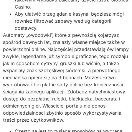
Casino.
Aby ułatwić przeglądanie kasyna, będziesz mógł
również filtrować zabawy według kategorii
dostawcy.
Automaty „owocówki”, które z pewnością kojarzysz
spośród dawnych lat, znalazły własne miejsce także w
powierzchni online. Najczęściej przedstawiają ów lampy
zwykłe, legendarne już symbole graficzne, tego rodzaju
jakim sposobem cytryny, gruszki lub wiśnie, a także
wspaniały znak szczęśliwej siódemki, a pierwotnego
mechanika opiera się na 3 bębnach. Możesz łatwo
wypróbować bezpłatne sloty online bez konieczności
ściągania żadnego aplikacji. Zdobądź natychmiastowy
dostęp do bezpłatnej ruletki, blackjacka, baccarata i
odmiennych gier. Własciciel portalu nie ponosi
odpowiedzialności zbytnio sposób wykorzystywania
treści przez użytkowników.
Często są jest to tysiące sposobów na wygraną,