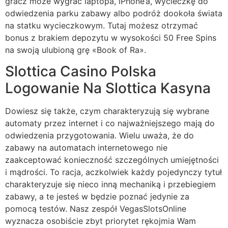
gracz może wygrać laptopa, iPhone’a, wycieczkę do
odwiedzenia parku zabawy albo podróż dookoła świata
na statku wycieczkowym. Tutaj możesz otrzymać
bonus z brakiem depozytu w wysokości 50 Free Spins
na swoją ulubioną grę «Book of Ra».
Slottica Casino Polska
Logowanie Na Slottica Kasyna
Dowiesz się także, czym charakteryzują się wybrane
automaty przez internet i co najważniejszego mają do
odwiedzenia przygotowania. Wielu uważa, że do
zabawy na automatach internetowego nie
zaakceptować konieczność szczególnych umiejętności
i mądrości. To racja, aczkolwiek każdy pojedynczy tytuł
charakteryzuje się nieco inną mechaniką i przebiegiem
zabawy, a te jesteś w będzie poznać jedynie za
pomocą testów. Nasz zespół VegasSlotsOnline
wyznacza osobiście zbyt priorytet rękojmia Wam