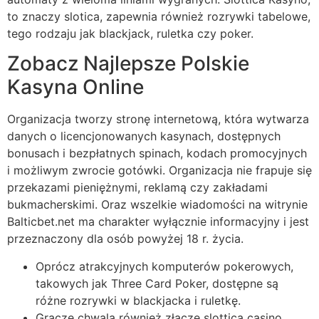
to znaczy slotica, zapewnia również rozrywki tabelowe,
tego rodzaju jak blackjack, ruletka czy poker.
Zobacz Najlepsze Polskie
Kasyna Online
Organizacja tworzy stronę internetową, która wytwarza
danych o licencjonowanych kasynach, dostępnych
bonusach i bezpłatnych spinach, kodach promocyjnych
i możliwym zwrocie gotówki. Organizacja nie frapuje się
przekazami pieniężnymi, reklamą czy zakładami
bukmacherskimi. Oraz wszelkie wiadomości na witrynie
Balticbet.net ma charakter wyłącznie informacyjny i jest
przeznaczony dla osób powyżej 18 r. życia.
Oprócz atrakcyjnych komputerów pokerowych,
takowych jak Three Card Poker, dostępne są
różne rozrywki w blackjacka i ruletkę.
Gracze chwalą również złącze slottica casino,