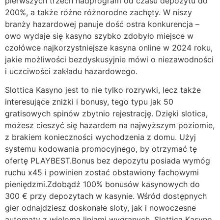
pierwszych trzech nadprogram od czasu depozytu do
200%, a także różne różnorodne zachęty. W niszy
branży hazardowej panuje dość ostra konkurencja –
owo wydaje się kasyno szybko zdobyło miejsce w
czołówce najkorzystniejsze kasyna online w 2024 roku,
jakie możliwości bezdyskusyjnie mówi o niezawodności
i uczciwości zakładu hazardowego.
Slottica Kasyno jest to nie tylko rozrywki, lecz także
interesujące zniżki i bonusy, tego typu jak 50
gratisowych spinów zbytnio rejestrację. Dzięki slotica,
możesz cieszyć się hazardem na najwyższym poziomie,
z brakiem konieczności wychodzenia z domu. Użyj
systemu kodowania promocyjnego, by otrzymać tę
ofertę PLAYBEST.Bonus bez depozytu posiada wymóg
ruchu x45 i powinien zostać obstawiony fachowymi
pieniędzmi.Zdobądź 100% bonusów kasynowych do
300 € przy depozytach w kasynie. Wśród dostępnych
gier odnajdziesz doskonałe sloty, jak i nowoczesne
automaty z wieloma liniami wygranych. Slottica Kasyno,