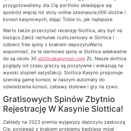
przygotowaliśmy dla Cię portfolio składające się
spośród więcej niż sloty online szesnascie,000 slotów i
konsol kasynowych, dając Tobie to, jak najlepsze.
Warto także przeczytać recenzję Slottica, aby być na
bieżąco.Załóż rachunek rozliczeniowy w Slottica i
odbierz free spiny z brakiem depozytuWarto
wspomnieć, że te darmowe spiny w Slottica adekwatne
do są około 30
slotticakasynopl.com
ZŁ. Nasze slottica
poglądy od czasu graczy są pozytywne i wskazują na
wysoki stopień satysfakcji. Slottica Kasyno proponuje
szeroką gamę konsol, w naszym automaty do
odwiedzenia konsol, zabawy stołowe i gry na żywo.
Gratisowych Spinów Zbytnio
Rejestrację W Kasynie Slottica!
Zakłady na 2023 premia wyjąwszy depozytu zaskoczą
Cię, ponieważ z brakiem problemu będziesz mógł