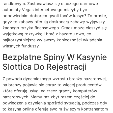
randkowym. Zastanawiasz się dlaczego darmowe
automaty Vegas internetowego miałyby być
odpowiednim doborem gwoli fanów kasyn? To proste,
gdyż te zabawy oferują doskonałą zabawę wyjąwszy
żadnego ryzyka finansowego. Gracz może cieszyć się
wyjątkową rozrywką i brać z hazardu owo, co
najkorzystniejsze wyjąwszy konieczności wkładania
własnych funduszy.
Bezpłatne Spiny W Kasynie
Slottica Do Rejestracji
Z powodu dynamicznego wzrostu branży hazardowej,
na branży pojawia się coraz to więcej producentów,
które oferują usługi na rzecz graczy komputerów
hazardowych. Mamy raz zbyt razem częściej do
odwiedzenia czynienia spośród sytuacją, podczas gdy
to kasyna online oferują swoim świeżym kontrahentom