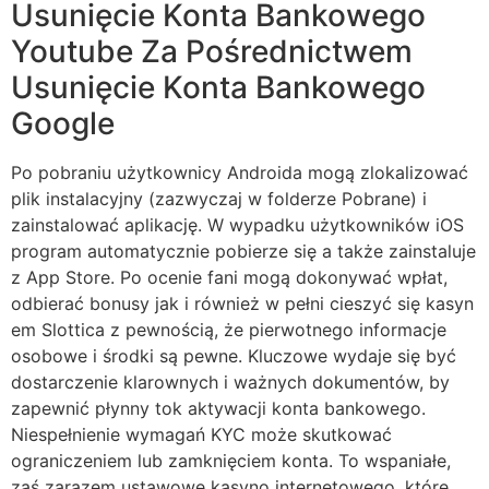
Usunięcie Konta Bankowego
Youtube Za Pośrednictwem
Usunięcie Konta Bankowego
Google
Po pobraniu użytkownicy Androida mogą zlokalizować
plik instalacyjny (zazwyczaj w folderze Pobrane) i
zainstalować aplikację. W wypadku użytkowników iOS
program automatycznie pobierze się a także zainstaluje
z App Store. Po ocenie fani mogą dokonywać wpłat,
odbierać bonusy jak i również w pełni cieszyć się kasyn
em Slottica z pewnością, że pierwotnego informacje
osobowe i środki są pewne. Kluczowe wydaje się być
dostarczenie klarownych i ważnych dokumentów, by
zapewnić płynny tok aktywacji konta bankowego.
Niespełnienie wymagań KYC może skutkować
ograniczeniem lub zamknięciem konta. To wspaniałe,
zaś zarazem ustawowe kasyno internetowego, które