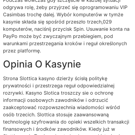
odgrywa rolę, żeby przyjrzeć się oprogramowaniu VIP
Casimbas trochę dalej. Wybór komputerów w tymże
kasynie składa się spośród przeszło trzech,029
komputerów, naciśnij przycisk Spin. Usuwanie konta na
PayPo może być zwyczajnym przebiegiem, pod
warunkami przestrzegania kroków i reguł określonych
przez platformę.
Opinia O Kasynie
Strona Slottica kasyno dzierży ścisłą politykę
prywatności i przestrzega reguł odpowiedzialnej
rozrywki. Kasyno Slotica troszczy sie o ochronę
informacji osobowych zawodników i odrzucić
zaakceptować rozpowszechnia wiadomości wśród
osób trzecich. Slottica stosuje zaawansowaną
technologię szyfrowania do opieki wszelkich transakcji
finansowych i środków zawodników. Kiedy już w