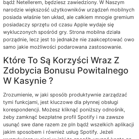
bądź Netellerem, będziesz zawiedziony. W Naszym
narodzie większość użytkowników urządzeń mobilnych
posiada właśnie ten układ, ale całkiem mnogie gremium
posiadaczy sprzętu od czasu Apple wydaje się
wykluczonych spośród gry. Strona mobilna działa
porządnie, lecz jest to jednakże nie zaakceptować owo
samo jakie możliwości podarowana zastosowanie.
Które To Są Korzyści Wraz Z
Zdobycia Bonusu Powitalnego
W Kasynie ?
Zrozumienie, w jaki sposób produktywnie zarządzać
tymi funkcjami, jest kluczowe dla płynnej obsługi
korespondencji. Możesz kliknąć poniższy odnośnik,
żeby zamknąć bezpłatne profil Spotify i na zawsze
usunąć swe dane razem ze pln bądź wszelkich aplikacji
jakim sposobem i również usług Spotify. Jeżeli