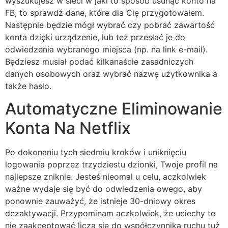
wyszukujesz w sieci w jaki to sposób usunąć konto na
FB, to sprawdź dane, które dla Cię przygotowałem.
Następnie będzie mógł wybrać czy pobrać zawartość
konta dzięki urządzenie, lub też przesłać je do
odwiedzenia wybranego miejsca (np. na link e-mail).
Będziesz musiał podać kilkanaście zasadniczych
danych osobowych oraz wybrać nazwę użytkownika a
także hasło.
Automatyczne Eliminowanie
Konta Na Netflix
Po dokonaniu tych siedmiu kroków i uniknięciu
logowania poprzez trzydziestu dzionki, Twoje profil na
najlepsze zniknie. Jesteś nieomal u celu, aczkolwiek
ważne wydaje się być do odwiedzenia owego, aby
ponownie zauważyć, że istnieje 30-dniowy okres
dezaktywacji. Przypominam aczkolwiek, że uciechy te
nie zaakceptować liczą się do współczynnika ruchu tuż