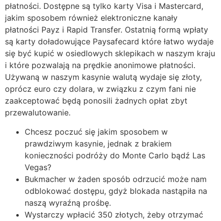
płatności. Dostępne są tylko karty Visa i Mastercard,
jakim sposobem również elektroniczne kanały
płatności Payz i Rapid Transfer. Ostatnią formą wpłaty
są karty doładowujące Paysafecard które łatwo wydaje
się być kupić w osiedlowych sklepikach w naszym kraju
i które pozwalają na prędkie anonimowe płatności.
Używaną w naszym kasynie walutą wydaje się złoty,
oprócz euro czy dolara, w związku z czym fani nie
zaakceptować będą ponosili żadnych opłat zbyt
przewalutowanie.
Chcesz poczuć się jakim sposobem w
prawdziwym kasynie, jednak z brakiem
konieczności podróży do Monte Carlo bądź Las
Vegas?
Bukmacher w żaden sposób odrzucić może nam
odblokować dostępu, gdyż blokada nastąpiła na
naszą wyraźną prośbę.
Wystarczy wpłacić 350 złotych, żeby otrzymać