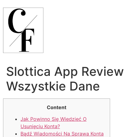
Ir
para
o
conteúdo
Slottica App Review
Wszystkie Dane
Content
Jak Powinno Się Wiedzieć O
Usunięciu Konta?
Bądź Wiadomości Na Sprawa Konta