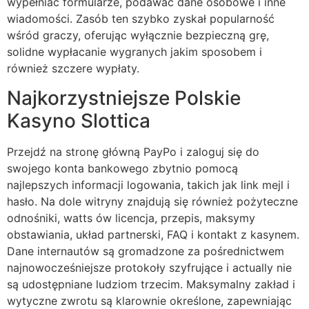
wypełniać formularze, podawać dane osobowe i inne
wiadomości. Zasób ten szybko zyskał popularność
wśród graczy, oferując wyłącznie bezpieczną grę,
solidne wypłacanie wygranych jakim sposobem i
również szczere wypłaty.
Najkorzystniejsze Polskie
Kasyno Slottica
Przejdź na stronę główną PayPo i zaloguj się do
swojego konta bankowego zbytnio pomocą
najlepszych informacji logowania, takich jak link mejl i
hasło. Na dole witryny znajdują się również pożyteczne
odnośniki, watts ów licencja, przepis, maksymy
obstawiania, układ partnerski, FAQ i kontakt z kasynem.
Dane internautów są gromadzone za pośrednictwem
najnowocześniejsze protokoły szyfrujące i actually nie
są udostępniane ludziom trzecim. Maksymalny zakład i
wytyczne zwrotu są klarownie określone, zapewniając