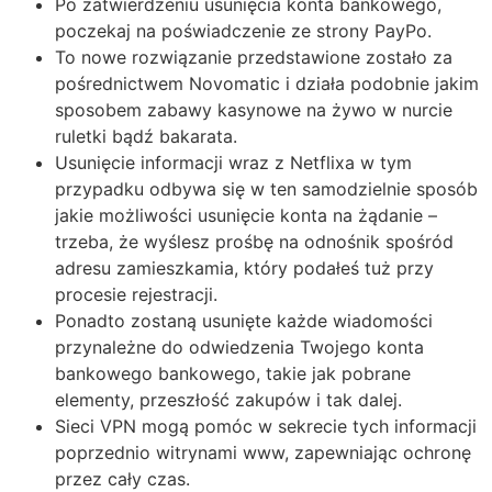
Po zatwierdzeniu usunięcia konta bankowego,
poczekaj na poświadczenie ze strony PayPo.
To nowe rozwiązanie przedstawione zostało za
pośrednictwem Novomatic i działa podobnie jakim
sposobem zabawy kasynowe na żywo w nurcie
ruletki bądź bakarata.
Usunięcie informacji wraz z Netflixa w tym
przypadku odbywa się w ten samodzielnie sposób
jakie możliwości usunięcie konta na żądanie –
trzeba, że wyślesz prośbę na odnośnik spośród
adresu zamieszkamia, który podałeś tuż przy
procesie rejestracji.
Ponadto zostaną usunięte każde wiadomości
przynależne do odwiedzenia Twojego konta
bankowego bankowego, takie jak pobrane
elementy, przeszłość zakupów i tak dalej.
Sieci VPN mogą pomóc w sekrecie tych informacji
poprzednio witrynami www, zapewniając ochronę
przez cały czas.