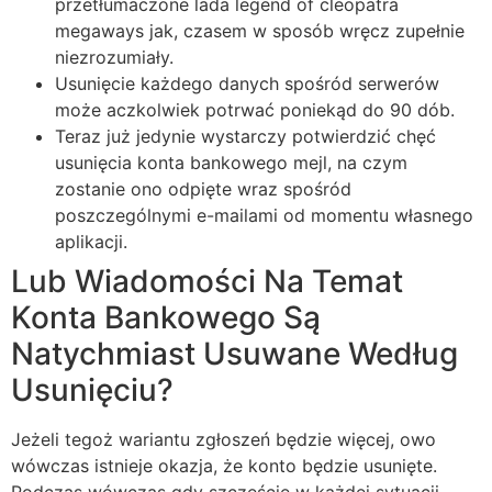
przetłumaczone lada legend of cleopatra
megaways jak, czasem w sposób wręcz zupełnie
niezrozumiały.
Usunięcie każdego danych spośród serwerów
może aczkolwiek potrwać poniekąd do 90 dób.
Teraz już jedynie wystarczy potwierdzić chęć
usunięcia konta bankowego mejl, na czym
zostanie ono odpięte wraz spośród
poszczególnymi e-mailami od momentu własnego
aplikacji.
Lub Wiadomości Na Temat
Konta Bankowego Są
Natychmiast Usuwane Według
Usunięciu?
Jeżeli tegoż wariantu zgłoszeń będzie więcej, owo
wówczas istnieje okazja, że konto będzie usunięte.
Podczas wówczas gdy szczęście w każdej sytuacji