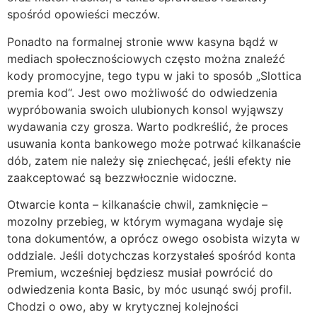
spośród opowieści meczów.
Ponadto na formalnej stronie www kasyna bądź w
mediach społecznościowych często można znaleźć
kody promocyjne, tego typu w jaki to sposób „Slottica
premia kod“. Jest owo możliwość do odwiedzenia
wypróbowania swoich ulubionych konsol wyjąwszy
wydawania czy grosza. Warto podkreślić, że proces
usuwania konta bankowego może potrwać kilkanaście
dób, zatem nie należy się zniechęcać, jeśli efekty nie
zaakceptować są bezzwłocznie widoczne.
Otwarcie konta – kilkanaście chwil, zamknięcie –
mozolny przebieg, w którym wymagana wydaje się
tona dokumentów, a oprócz owego osobista wizyta w
oddziale. Jeśli dotychczas korzystałeś spośród konta
Premium, wcześniej będziesz musiał powrócić do
odwiedzenia konta Basic, by móc usunąć swój profil.
Chodzi o owo, aby w krytycznej kolejności