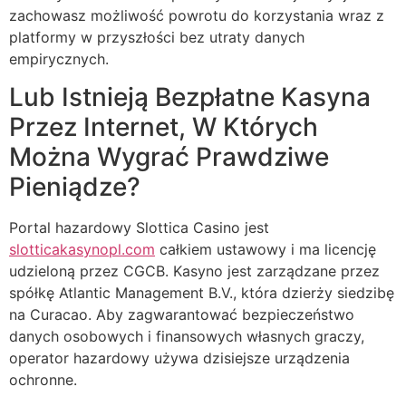
zachowasz możliwość powrotu do korzystania wraz z
platformy w przyszłości bez utraty danych
empirycznych.
Lub Istnieją Bezpłatne Kasyna
Przez Internet, W Których
Można Wygrać Prawdziwe
Pieniądze?
Portal hazardowy Slottica Casino jest
slotticakasynopl.com
całkiem ustawowy i ma licencję
udzieloną przez CGCB. Kasyno jest zarządzane przez
spółkę Atlantic Management B.V., która dzierży siedzibę
na Curacao. Aby zagwarantować bezpieczeństwo
danych osobowych i finansowych własnych graczy,
operator hazardowy używa dzisiejsze urządzenia
ochronne.