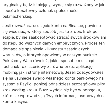
oryginalny bądź istniejący, wydaje się rozważany w jaki
sposób kosztowny członek społeczności
bukmacherskiej.
Jeśli rozważasz usunięcie konta na Binance, powinno
się wiedzieć, w który sposób jest to zrobić krok po
etapie, by nie zaakceptować stracić swych środków ani
dostępu do ważnych danych empirycznych. Proces ten
domaga się spełnienia kilkunastu zasadniczych
warunków, o których opowiemy w naszym punkcie.
Pokażemy Wam również, jakim sposobem usunąć
rachunek rozliczeniowy zarówno przez aplikację
mobilną, jak i stronę internetową. Jeżeli zdecydowałeś
się na usunięcie swego własnego konta bankowego na
systemie PayPo, poniżej odnajdziesz szczegółowy pilot
krok według kroku. Buzz wydaje się być w porządku,
które nie wprowadzają Twych informacji osobowych na
konto kasyna.