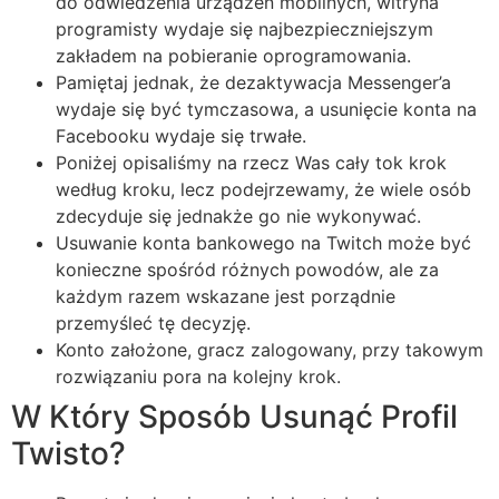
do odwiedzenia urządzeń mobilnych, witryna
programisty wydaje się najbezpieczniejszym
zakładem na pobieranie oprogramowania.
Pamiętaj jednak, że dezaktywacja Messenger’a
wydaje się być tymczasowa, a usunięcie konta na
Facebooku wydaje się trwałe.
Poniżej opisaliśmy na rzecz Was cały tok krok
według kroku, lecz podejrzewamy, że wiele osób
zdecyduje się jednakże go nie wykonywać.
Usuwanie konta bankowego na Twitch może być
konieczne spośród różnych powodów, ale za
każdym razem wskazane jest porządnie
przemyśleć tę decyzję.
Konto założone, gracz zalogowany, przy takowym
rozwiązaniu pora na kolejny krok.
W Który Sposób Usunąć Profil
Twisto?