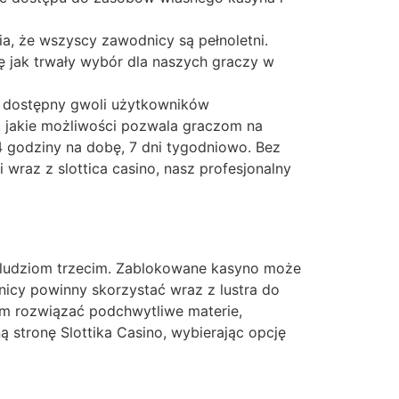
a, że wszyscy zawodnicy są pełnoletni.
ę jak trwały wybór dla naszych graczy w
eż dostępny gwoli użytkowników
a, jakie możliwości pozwala graczom na
 godziny na dobę, 7 dni tygodniowo. Bez
 wraz z slottica casino, nasz profesjonalny
e ludziom trzecim. Zablokowane kasyno może
icy powinny skorzystać wraz z lustra do
om rozwiązać podchwytliwe materie,
 stronę Slottika Casino, wybierając opcję