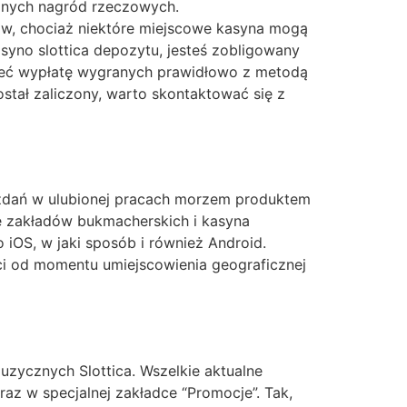
cyjnych nagród rzeczowych.
w, chociaż niektóre miejscowe kasyna mogą
syno slottica depozytu, jesteś zobligowany
zleć wypłatę wygranych prawidłowo z metodą
ostał zaliczony, warto skontaktować się z
zdań w ulubionej pracach morzem produktem
ie zakładów bukmacherskich i kasyna
iOS, w jaki sposób i również Android.
ci od momentu umiejscowienia geograficznej
zycznych Slottica. Wszelkie aktualne
az w specjalnej zakładce “Promocje”. Tak,