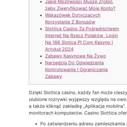
Jakie Możliwości Muszę Zrobić,
żeby Zweryfikować Moje Konto?
Wskazówek Dotyczących
Korzystania Z Bonusów
Slottica Casino Za Pośrednictwem
Internet Na Rzecz Polaków ️ Login
Na 166 Slotica Pl Com Kasyno I
Artykuł 2024
Zabawy Kasynowe Na Żywo
Narzędzia Do Odwiedzenia
Kontrolowania I Ograniczania
Zabawy
Dzięki Slottica casino, każdy fan może cies
ulubione rozrywki wyjąwszy względu na owo, d
a także kliknąć zakładkę „Aplikacja mobilna”
monitorach komputerów. Casino Slottica ofer
Po zatwierdzeniu adresu zamieszkamia 