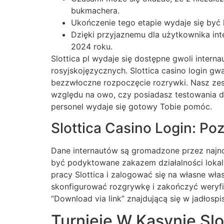
bukmachera.
Ukończenie tego etapie wydaje się być
Dzięki przyjaznemu dla użytkownika int
2024 roku.
Slottica pl wydaje się dostępne gwoli intern
rosyjskojęzycznych. Slottica casino login g
bezzwłoczne rozpoczęcie rozrywki. Nasz zes
względu na owo, czy posiadasz testowania dot
personel wydaje się gotowy Tobie pomóc.
Slоttіса Саsіnо Lоgіn: Роz
Dane internautów są gromadzone przez najno
być podyktowane zakazem działalności lokal
pracy Slottica i zalogować się na własne wł
skonfigurować rozgrywkę i zakończyć weryfik
“Download via link” znajdującą się w jadłospi
Turnieje W Kasynie Slo