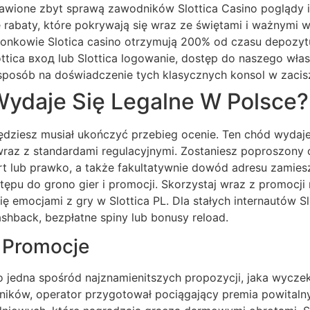
awione zbyt sprawą zawodników Slottica Casino poglądy i 
e rabaty, które pokrywają się wraz ze świętami i ważnymi 
onkowie Slotica casino otrzymują 200% od czasu depozyt
ttica вход lub Slottica logowanie, dostęp do naszego włas
sposób na doświadczenie tych klasycznych konsol w zaci
Wydaje Się Legalne W Polsce?
będziesz musiał ukończyć przebieg ocenie. Ten chód wydaj
raz z standardami regulacyjnymi. Zostaniesz poproszony 
 lub prawko, a także fakultatywnie dowód adresu zamieszk
ępu do grono gier i promocji. Skorzystaj wraz z promocji
ę emocjami z gry w Slottica PL. Dla stałych internautów S
shback, bezpłatne spiny lub bonusy reload.
 Promocje
 jedna spośród najznamienitszych propozycji, jaka wycze
wników, operator przygotował pociągający premia powitaln