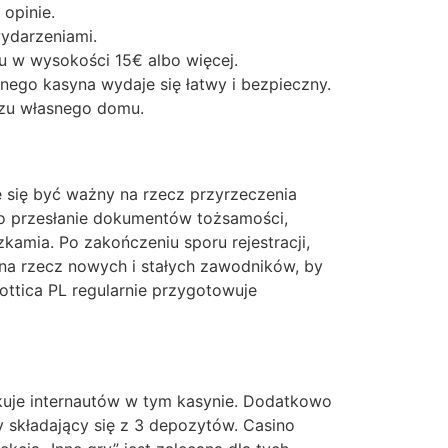
opinie.
wydarzeniami.
u w wysokości 15€ albo więcej.
nego kasyna wydaje się łatwy i bezpieczny.
szu własnego domu.
e się być ważny na rzecz przyrzeczenia
o przesłanie dokumentów tożsamości,
amia. Po zakończeniu sporu rejestracji,
 na rzecz nowych i stałych zawodników, by
lottica PL regularnie przygotowuje
kuje internautów w tym kasynie. Dodatkowo
y składający się z 3 depozytów. Casino