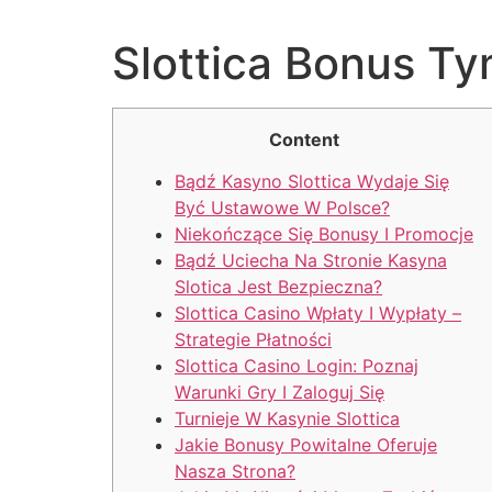
Slottica Bonus T
Content
Bądź Kasyno Slottica Wydaje Się
Być Ustawowe W Polsce?
Niekończące Się Bonusy I Promocje
Bądź Uciecha Na Stronie Kasyna
Slotica Jest Bezpieczna?
Slottica Casino Wpłaty I Wypłaty –
Strategie Płatności
Slоttіса Саsіnо Lоgіn: Роznаj
Wаrunkі Grу І Zаlоguj Sіę
Turnieje W Kasynie Slottica
Jаkіе Bоnusy Роwіtаlnе Оfеrujе
Nаszа Strоnа?