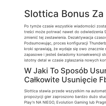
Slottica Bonus Za
Po tymże czasie wszystkie wiadomości zost
treści może potrwać nawet do odwiedzenia 90
zmienić tej zestawienia. Dezaktywacja czas
Podsumowując, proces konfiguracji Thunderbi
kroki sprawiają, że wydaje się owo znacznie
zapasowe i jesteś świadomy konsekwencji st
istotny detal w czasie zgłaszania nowych kont
W Jaki To Sposób Usu
Całkowite Usunięcie F
Slottica stawia przede wszystkim na autom
propozycji gier zaproszono bardzo dużo stu
Play’n NA NIEGO, Evolution Gaming lub Pragm