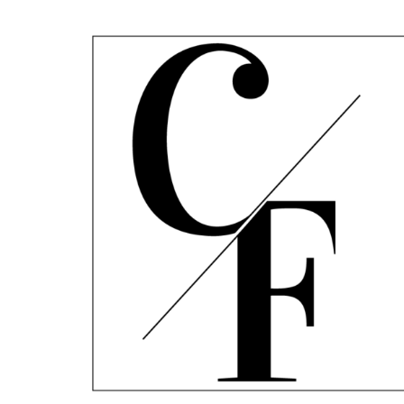
Ir
para
o
conteúdo