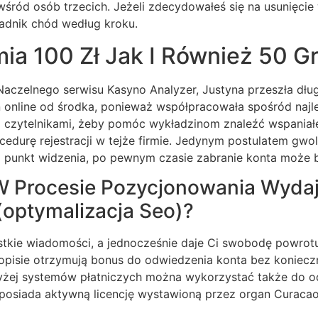
ód osób trzecich. Jeżeli zdecydowałeś się na usunięcie 
adnik chód według kroku.
remia 100 Zł Jak I Również 50 
Naczelnego serwisu Kasyno Analyzer, Justyna przeszła dłu
 online od środka, ponieważ współpracowała spośród naj
i czytelnikami, żeby pomóc wykładzinom znaleźć wspaniał
cedurę rejestracji w tejże firmie. Jedynym postulatem gwo
sz punkt widzenia, po pewnym czasie zabranie konta może 
Procesie Pozycjonowania Wydaje
optymalizacja Seo)?
kie wiadomości, a jednocześnie daje Ci swobodę powrotu
opisie otrzymują bonus do odwiedzenia konta bez konieczn
yżej systemów płatniczych można wykorzystać także do o
posiada aktywną licencję wystawioną przez organ Curacao 