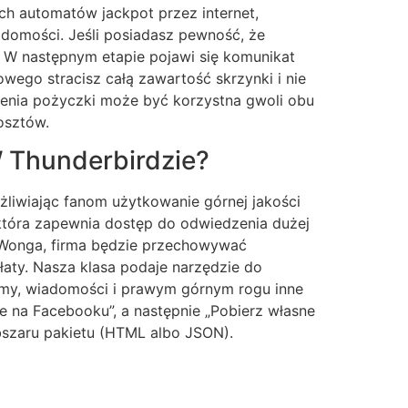
ych automatów jackpot przez internet,
iadomości. Jeśli posiadasz pewność, że
. W następnym etapie pojawi się komunikat
wego stracisz całą zawartość skrzynki i nie
ienia pożyczki może być korzystna gwoli obu
osztów.
 Thunderbirdzie?
żliwiając fanom użytkowanie górnej jakości
, która zapewnia dostęp do odwiedzenia dużej
w Wonga, firma będzie przechowywać
aty. Nasza klasa podaje narzędzie do
ilmy, wiadomości i prawym górnym rogu inne
e na Facebooku”, a następnie „Pobierz własne
bszaru pakietu (HTML albo JSON).