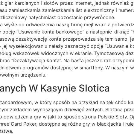
ż gier karcianych i slotów przez internet, jednak również 
esu zamieszkamia zamieszkamia list elektroniczny i numer
zliczeniowy natychmiast pozostanie przywrócone.
ga wyśle do odwiedzenia naszą firmę mejl wraz z potwier
ć opcję “Usuwanie konta bankowego” a następnie kliknąć “
sową dezaktywację konta przeprowadza się tam samo, je
ej wyselekcjowaniu należy zaznaczyć opcję “Usuwanie kont
według wskazówek widocznych w ekranie. Tymczasową deza
ybrać “Dezaktywacja konta”. Na basta jeszcze raz przypom
ednictwem programów dostępnej w smartfony. W naszym w
dowolnym urządzeniu.
anych W Kasynie Slotica
standardowym, w który sposób na przykład na tek chód k
nym zakładem wynoszącym dziewięć złotych. Slottica przez
dwiedzenia gry w jaki to sposób strona Polskie Sloty. Op
ee Card Poker, dostępne są różne gry w blackjacka i rulet
ństwa.