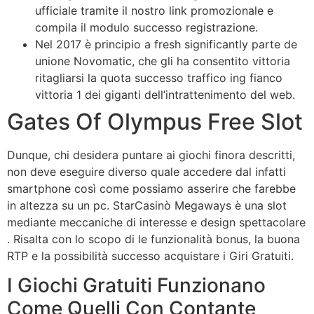
ufficiale tramite il nostro link promozionale e
compila il modulo successo registrazione.
Nel 2017 è principio a fresh significantly parte de
unione Novomatic, che gli ha consentito vittoria
ritagliarsi la quota successo traffico ing fianco
vittoria 1 dei giganti dell’intrattenimento del web.
Gates Of Olympus Free Slot
Dunque, chi desidera puntare ai giochi finora descritti,
non deve eseguire diverso quale accedere dal infatti
smartphone così come possiamo asserire che farebbe
in altezza su un pc. StarCasinò Megaways è una slot
mediante meccaniche di interesse e design spettacolare
. Risalta con lo scopo di le funzionalità bonus, la buona
RTP e la possibilità successo acquistare i Giri Gratuiti.
I Giochi Gratuiti Funzionano
Come Quelli Con Contante