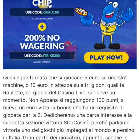
Qualunque tornata che si giocano 5 euro su una slot
machine, o 10 euro in altezza su altri giochi quali la
Roulette, o i giochi del Casinò Live, si riceve un
momento. Non Appena si raggiungono 100 punti, si
riceve un euro vittoria bonus che ha un requisito di
giocata pari a 2. Dedicheremo una certa interesse a la
suddetta sezione vittoria StarCasinò perché parliamo
vittoria uno dei giochi più impiegati al mondo e persino
in Italia. Gran parte dei giocatori, appunto, sceglie le