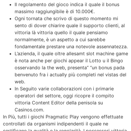
Il regolamento del gioco indica il quale il bonus
massimo raggiungibile è di 10.000€.
Ogni tornata che scrivo di questo momento mi
sento di dover chiarire quale il supporto clienti, al
vittoria là vittoria quello il quale pensiamo
normalmente, è un aspetto a cui sarebbe
fondamentale prestare una notevole assennatezza.
L’azienda, il quale oltre allesamt slot machine game
è nota anche per giochi appear il Lotto u il Bingo
osservando la the web, presenta” “un bonus pada
benvenuto fra i actually più completi nel vistas del
web.
In Seguito varie collaborazioni con i primarie
operatori del settore, oggi ricopre il compito
vittoria Content Editor della penisola su
Casinos.com.
In Più, tutti i giochi Pragmatic Play vengono effettuate
controllati da organismi indipendenti il quale ne
certificano la qualità e la regolarità. I possessori vittoria