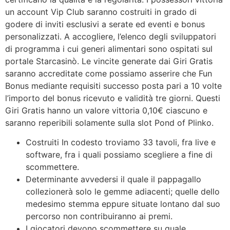
un account Vip Club saranno costruiti in grado di
godere di inviti esclusivi a serate ed eventi e bonus
personalizzati. A accogliere, l’elenco degli sviluppatori
di programma i cui generi alimentari sono ospitati sul
portale Starcasinò. Le vincite generate dai Giri Gratis
saranno accreditate come possiamo asserire che Fun
Bonus mediante requisiti successo posta pari a 10 volte
l’importo del bonus ricevuto e validità tre giorni. Questi
Giri Gratis hanno un valore vittoria 0,10€ ciascuno e
saranno reperibili solamente sulla slot Pond of Plinko.
Costruiti In codesto troviamo 33 tavoli, fra live e
software, fra i quali possiamo scegliere a fine di
scommettere.
Determinante avvedersi il quale il pappagallo
collezionerà solo le gemme adiacenti; quelle dello
medesimo stemma eppure situate lontano dal suo
percorso non contribuiranno ai premi.
I giocatori devono scommettere su quale