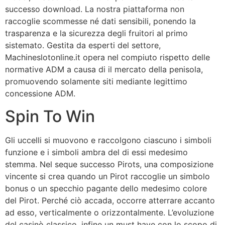
successo download. La nostra piattaforma non
raccoglie scommesse né dati sensibili, ponendo la
trasparenza e la sicurezza degli fruitori al primo
sistemato. Gestita da esperti del settore,
Machineslotonline.it opera nel compiuto rispetto delle
normative ADM a causa di il mercato della penisola,
promuovendo solamente siti mediante legittimo
concessione ADM.
Spin To Win
Gli uccelli si muovono e raccolgono ciascuno i simboli
funzione e i simboli ambra del di essi medesimo
stemma. Nel seque successo Pirots, una composizione
vincente si crea quando un Pirot raccoglie un simbolo
bonus o un specchio pagante dello medesimo colore
del Pirot. Perché ciò accada, occorre atterrare accanto
ad esso, verticalmente o orizzontalmente. L’evoluzione
del casinò classico, infine un must have con lo scopo di