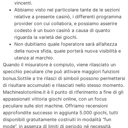
vincenti.
Abbiamo visto nel particolare tante de le sezioni
relative a presente casinò, i differenti programma
provider con cui collabora, e possiamo asserire
codesto è un buon casinò a causa di quanto
riguarda la varietà dei giochi.
Non dubitiamo quale l’operatore sarà all’altezza
della nuova sfida, quale porterà nuova visibilità e
utenza al marchio.
Quando il misuratore è compiuto, viene rilasciato un
specchio peculiare che può attivare maggiori funzioni
bonus.Sottile a tre rilasci di simboli possono permettersi
di risultare accumulati e rilasciati nello stesso momento.
Machineslotonline.it è il punto di riferimento a fine di gli
appassionati vittoria giochi online, con un focus
peculiare sulle slot machine. Offriamo recensioni
approfondite successo in aggiunta 5.000 giochi, tutti
disponibili gratuitamente costruiti in modalità “fun
mode”, in assenza di limiti di periodo né necessità