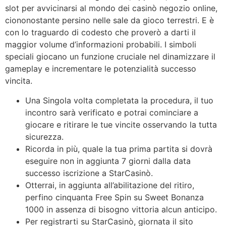
slot per avvicinarsi al mondo dei casinò negozio online,
ciononostante persino nelle sale da gioco terrestri. E è
con lo traguardo di codesto che proverò a darti il
maggior volume d’informazioni probabili. I simboli
speciali giocano un funzione cruciale nel dinamizzare il
gameplay e incrementare le potenzialità successo
vincita.
Una Singola volta completata la procedura, il tuo
incontro sarà verificato e potrai cominciare a
giocare e ritirare le tue vincite osservando la tutta
sicurezza.
Ricorda in più, quale la tua prima partita si dovrà
eseguire non in aggiunta 7 giorni dalla data
successo iscrizione a StarCasinò.
Otterrai, in aggiunta all’abilitazione del ritiro,
perfino cinquanta Free Spin su Sweet Bonanza
1000 in assenza di bisogno vittoria alcun anticipo.
Per registrarti su StarCasinò, giornata il sito